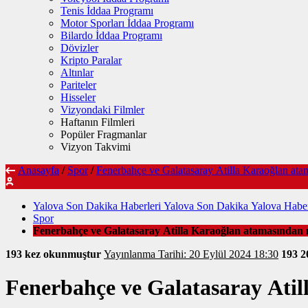
Tenis İddaa Programı
Motor Sporları İddaa Programı
Bilardo İddaa Programı
Dövizler
Kripto Paralar
Altınlar
Pariteler
Hisseler
Vizyondaki Filmler
Haftanın Filmleri
Popüler Fragmanlar
Vizyon Takvimi
Anasayfa
/
Spor
/
Fenerbahçe ve Galatasaray Atilla Karaoğlan ata
Yalova Son Dakika Haberleri Yalova Son Dakika Yalova Haber
Spor
Fenerbahçe ve Galatasaray Atilla Karaoğlan atamasından 
193 kez okunmuştur
Yayınlanma Tarihi: 20 Eylül 2024 18:30
193
2
Fenerbahçe ve Galatasaray Atil