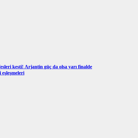
sleri kesti! Arjantin güç da olsa yarı finalde
 eşleşmeleri