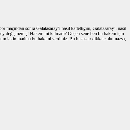
maçından sonra Galatasaray’ı nasıl katlettiğini, Galatasaray’ı nasıl
bir şey değişmemiş! Hakem mi kalmadı? Geçen sene ben bu hakem için
m lakin inadına bu hakemi verdiniz. Bu hususlar dikkate alınmazsa,