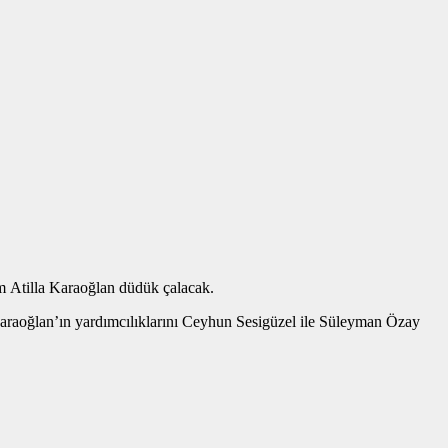
 Atilla Karaoğlan düdük çalacak.
raoğlan’ın yardımcılıklarını Ceyhun Sesigüzel ile Süleyman Özay