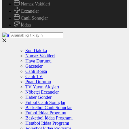
Namaz Vakitleri
Eczaneler
Canlı Sonuçlar
İddaa
Son Dakika
Namaz Vakitleri
Hava Durumu
Gazeteler
Canlı Borsa
Canlı TV
Puan Durumu
TV Yayın Akışları
Nöbetçi Eczaneler
Haber Gönder
Futbol Canlı Sonuçlar
Basketbol Canlı Sonuçlar
Futbol İddaa Programı
Basketbol İddaa Programı
Hentbol İddaa Programı
Voleybol İddaa Programı