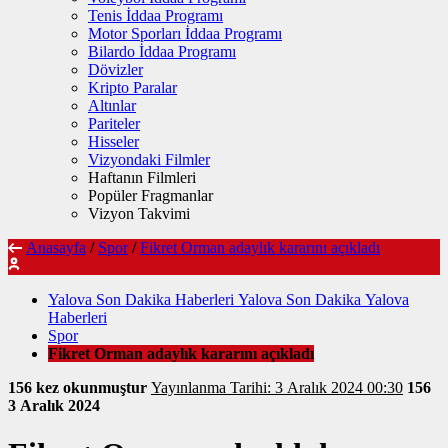
Tenis İddaa Programı
Motor Sporları İddaa Programı
Bilardo İddaa Programı
Dövizler
Kripto Paralar
Altınlar
Pariteler
Hisseler
Vizyondaki Filmler
Haftanın Filmleri
Popüler Fragmanlar
Vizyon Takvimi
Anasayfa
/
Spor
/
Fikret Orman adaylık kararını açıkladı
Yalova Son Dakika Haberleri Yalova Son Dakika Yalova
Haberleri
Spor
Fikret Orman adaylık kararını açıkladı
156 kez okunmuştur
Yayınlanma Tarihi: 3 Aralık 2024 00:30
156
3 Aralık 2024