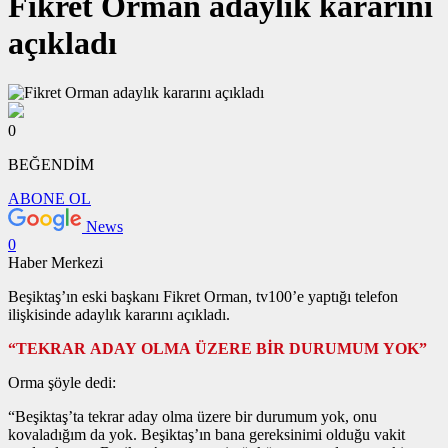
Fikret Orman adaylık kararını
açıkladı
0
BEĞENDİM
ABONE OL
News
0
Haber Merkezi
Beşiktaş’ın eski başkanı Fikret Orman, tv100’e yaptığı telefon
ilişkisinde adaylık kararını açıkladı.
“TEKRAR ADAY OLMA ÜZERE BİR DURUMUM YOK”
Orma şöyle dedi:
“Beşiktaş’ta tekrar aday olma üzere bir durumum yok, onu
kovaladığım da yok. Beşiktaş’ın bana gereksinimi olduğu vakit