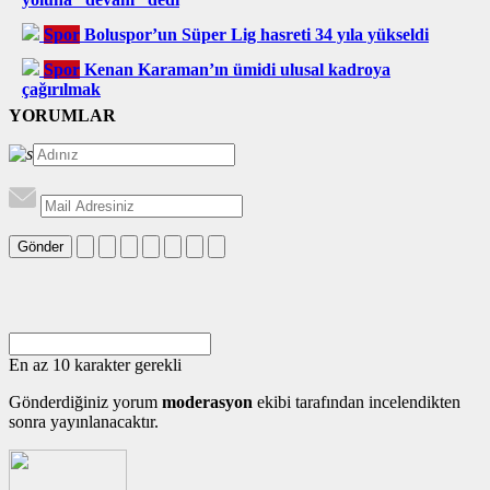
Spor
Boluspor’un Süper Lig hasreti 34 yıla yükseldi
Spor
Kenan Karaman’ın ümidi ulusal kadroya
çağırılmak
YORUMLAR
Gönder
En az 10 karakter gerekli
Gönderdiğiniz yorum
moderasyon
ekibi tarafından incelendikten
sonra yayınlanacaktır.