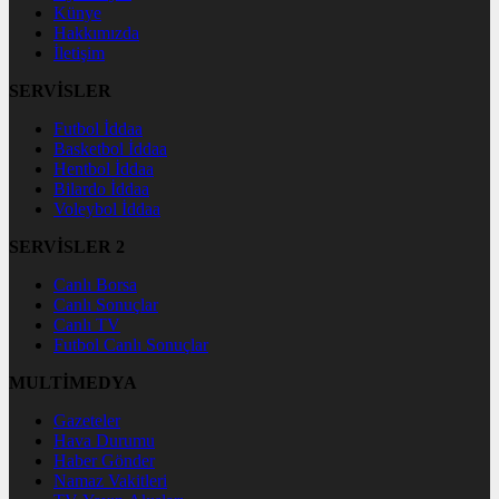
Künye
Hakkımızda
İletişim
SERVİSLER
Futbol İddaa
Basketbol İddaa
Hentbol İddaa
Bilardo İddaa
Voleybol İddaa
SERVİSLER 2
Canlı Borsa
Canlı Sonuçlar
Canlı TV
Futbol Canlı Sonuçlar
MULTİMEDYA
Gazeteler
Hava Durumu
Haber Gönder
Namaz Vakitleri