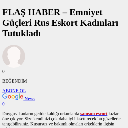
FLAŞ HABER – Emniyet
Güçleri Rus Eskort Kadınları
Tutukladı
0
BEĞENDİM
ABONE OL
News
0
Duygusal anların geride kaldığı ortamlarda
samsun escort
kızlar
öne çıkıyor. Size kendinizi çok daha iyi hissettirecek bu güzellerle
tanışabilirsiniz. Kusursuz ve bakımlı olmaları erkeklerin ilgisin