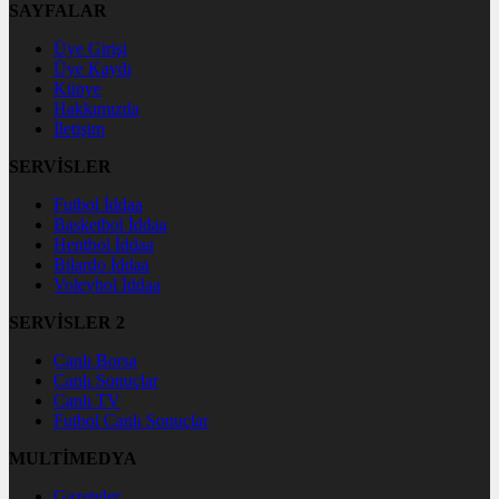
SAYFALAR
Üye Girişi
Üye Kaydı
Künye
Hakkımızda
İletişim
SERVİSLER
Futbol İddaa
Basketbol İddaa
Hentbol İddaa
Bilardo İddaa
Voleybol İddaa
SERVİSLER 2
Canlı Borsa
Canlı Sonuçlar
Canlı TV
Futbol Canlı Sonuçlar
MULTİMEDYA
Gazeteler