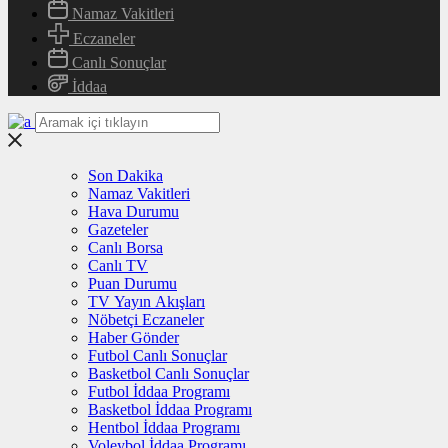
Namaz Vakitleri
Eczaneler
Canlı Sonuçlar
İddaa
Son Dakika
Namaz Vakitleri
Hava Durumu
Gazeteler
Canlı Borsa
Canlı TV
Puan Durumu
TV Yayın Akışları
Nöbetçi Eczaneler
Haber Gönder
Futbol Canlı Sonuçlar
Basketbol Canlı Sonuçlar
Futbol İddaa Programı
Basketbol İddaa Programı
Hentbol İddaa Programı
Voleybol İddaa Programı