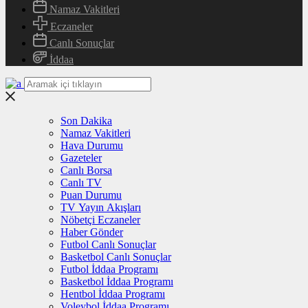
Namaz Vakitleri
Eczaneler
Canlı Sonuçlar
İddaa
Son Dakika
Namaz Vakitleri
Hava Durumu
Gazeteler
Canlı Borsa
Canlı TV
Puan Durumu
TV Yayın Akışları
Nöbetçi Eczaneler
Haber Gönder
Futbol Canlı Sonuçlar
Basketbol Canlı Sonuçlar
Futbol İddaa Programı
Basketbol İddaa Programı
Hentbol İddaa Programı
Voleybol İddaa Programı