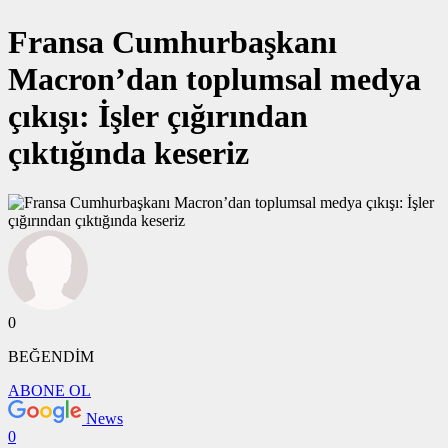
Fransa Cumhurbaşkanı
Macron’dan toplumsal medya
çıkışı: İşler çığırından
çıktığında keseriz
0
BEĞENDİM
ABONE OL
News
0