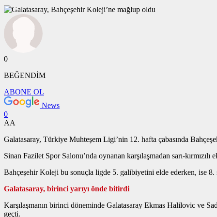
0
BEĞENDİM
ABONE OL
News
0
AA
Galatasaray, Türkiye Muhteşem Ligi’nin 12. hafta çabasında Ba
Sinan Fazilet Spor Salonu’nda oynanan karşılaşmadan sarı-kırmızılı ek
Bahçeşehir Koleji bu s
Galatasaray, birinci yarıyı önde bitirdi
Karşılaşmanın birinci döneminde Galatasaray Ekmas Halilovic ve Sadık
geçti.