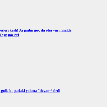
sleri kesti! Arjantin güç da olsa yarı finalde
 eşleşmeleri
 golle kupadaki yoluna ”devam” dedi