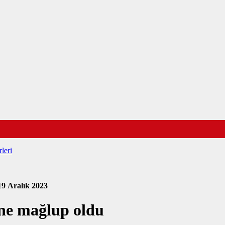
leri
19 Aralık 2023
’ne mağlup oldu