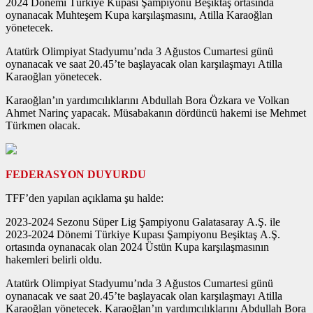
2024 Dönemi Türkiye Kupası Şampiyonu Beşiktaş ortasında
oynanacak Muhteşem Kupa karşılaşmasını, Atilla Karaoğlan
yönetecek.
Atatürk Olimpiyat Stadyumu’nda 3 Ağustos Cumartesi günü
oynanacak ve saat 20.45’te başlayacak olan karşılaşmayı Atilla
Karaoğlan yönetecek.
Karaoğlan’ın yardımcılıklarını Abdullah Bora Özkara ve Volkan
Ahmet Narinç yapacak. Müsabakanın dördüncü hakemi ise Mehmet
Türkmen olacak.
FEDERASYON DUYURDU
TFF’den yapılan açıklama şu halde:
2023-2024 Sezonu Süper Lig Şampiyonu Galatasaray A.Ş. ile
2023-2024 Dönemi Türkiye Kupası Şampiyonu Beşiktaş A.Ş.
ortasında oynanacak olan 2024 Üstün Kupa karşılaşmasının
hakemleri belirli oldu.
Atatürk Olimpiyat Stadyumu’nda 3 Ağustos Cumartesi günü
oynanacak ve saat 20.45’te başlayacak olan karşılaşmayı Atilla
Karaoğlan yönetecek. Karaoğlan’ın yardımcılıklarını Abdullah Bora