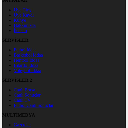
SAYFALAR
Üye Girişi
Üye Kaydı
Künye
Hakkımızda
İletişim
SERVİSLER
Futbol İddaa
Basketbol İddaa
Hentbol İddaa
Bilardo İddaa
Voleybol İddaa
SERVİSLER 2
Canlı Borsa
Canlı Sonuçlar
Canlı TV
Futbol Canlı Sonuçlar
MULTİMEDYA
Gazeteler