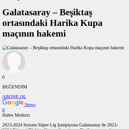
Galatasaray – Beşiktaş
ortasındaki Harika Kupa
maçının hakemi
0
BEĞENDİM
ABONE OL
News
0
Haber Merkezi
2023-2024 Sezonu Süper Lig Şampiyonu Galatasaray ile 2023-