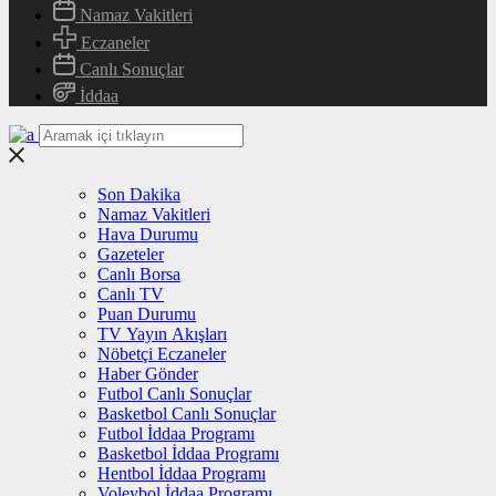
Namaz Vakitleri
Eczaneler
Canlı Sonuçlar
İddaa
Son Dakika
Namaz Vakitleri
Hava Durumu
Gazeteler
Canlı Borsa
Canlı TV
Puan Durumu
TV Yayın Akışları
Nöbetçi Eczaneler
Haber Gönder
Futbol Canlı Sonuçlar
Basketbol Canlı Sonuçlar
Futbol İddaa Programı
Basketbol İddaa Programı
Hentbol İddaa Programı
Voleybol İddaa Programı