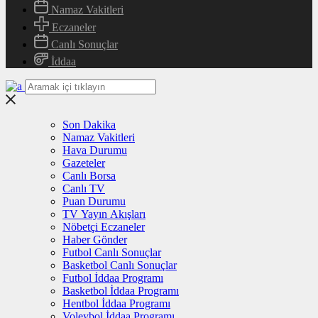
Namaz Vakitleri
Eczaneler
Canlı Sonuçlar
İddaa
Son Dakika
Namaz Vakitleri
Hava Durumu
Gazeteler
Canlı Borsa
Canlı TV
Puan Durumu
TV Yayın Akışları
Nöbetçi Eczaneler
Haber Gönder
Futbol Canlı Sonuçlar
Basketbol Canlı Sonuçlar
Futbol İddaa Programı
Basketbol İddaa Programı
Hentbol İddaa Programı
Voleybol İddaa Programı