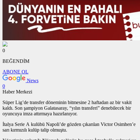
0
BEĞENDİM
ABONE OL
News
0
Haber Merkezi
Süper Lig’de transfer döneminin bitmesine 2 haftadan az bir vakit
kaldı. Son şampiyon Galatasaray, “yılın transferi” denebilecek bir
oyuncuya imza attırmaya hazırlanıyor.
İtalya Serie A kulübü Napoli’de gözden çıkarılan Victor Osimhen’e
sarı kırmızılı kulüp talip olmuştu.