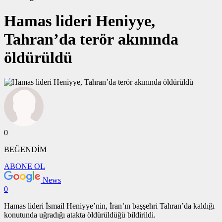
Hamas lideri Heniyye,
Tahran’da terör akınında
öldürüldü
0
BEĞENDİM
ABONE OL
News
0
Hamas lideri İsmail Heniyye’nin, İran’ın başşehri Tahran’da kaldığı
konutunda uğradığı atakta öldürüldüğü bildirildi.