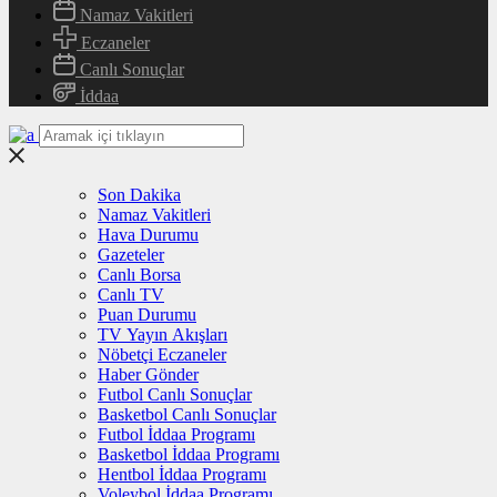
Namaz Vakitleri
Eczaneler
Canlı Sonuçlar
İddaa
Son Dakika
Namaz Vakitleri
Hava Durumu
Gazeteler
Canlı Borsa
Canlı TV
Puan Durumu
TV Yayın Akışları
Nöbetçi Eczaneler
Haber Gönder
Futbol Canlı Sonuçlar
Basketbol Canlı Sonuçlar
Futbol İddaa Programı
Basketbol İddaa Programı
Hentbol İddaa Programı
Voleybol İddaa Programı