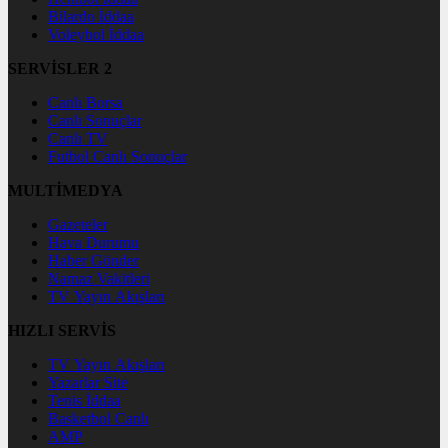
Bilardo İddaa
Voleybol İddaa
SERVİSLER 2
Canlı Borsa
Canlı Sonuçlar
Canlı TV
Futbol Canlı Sonuçlar
MULTİMEDYA
Gazeteler
Hava Durumu
Haber Gönder
Namaz Vakitleri
TV Yayın Akışları
HIZLI SERVİS
TV Yayın Akışları
Yazarlar Site
Tenis İddaa
Basketbol Canlı
AMP