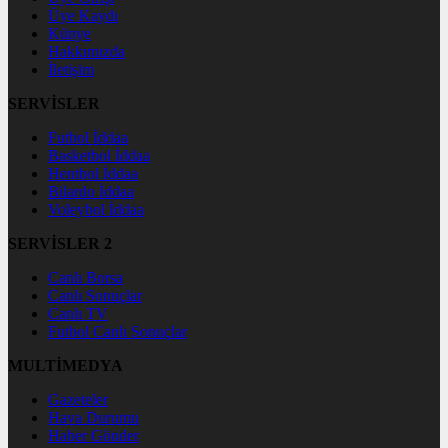
Üye Kaydı
Künye
Hakkımızda
İletişim
SERVİSLER
Futbol İddaa
Basketbol İddaa
Hentbol İddaa
Bilardo İddaa
Voleybol İddaa
SERVİSLER 2
Canlı Borsa
Canlı Sonuçlar
Canlı TV
Futbol Canlı Sonuçlar
MULTİMEDYA
Gazeteler
Hava Durumu
Haber Gönder