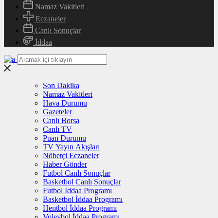
Namaz Vakitleri
Eczaneler
Canlı Sonuçlar
İddaa
Son Dakika
Namaz Vakitleri
Hava Durumu
Gazeteler
Canlı Borsa
Canlı TV
Puan Durumu
TV Yayın Akışları
Nöbetçi Eczaneler
Haber Gönder
Futbol Canlı Sonuçlar
Basketbol Canlı Sonuçlar
Futbol İddaa Programı
Basketbol İddaa Programı
Hentbol İddaa Programı
Voleybol İddaa Programı