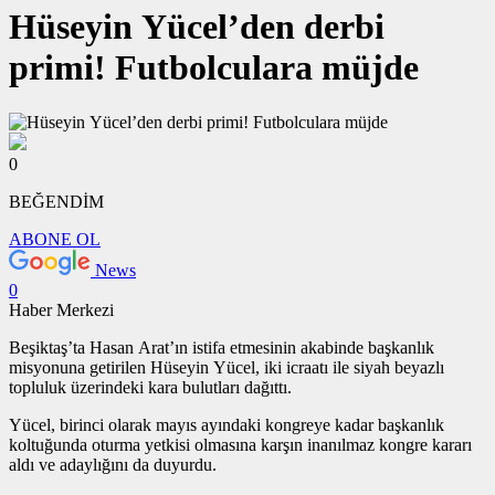
Hüseyin Yücel’den derbi
primi! Futbolculara müjde
0
BEĞENDİM
ABONE OL
News
0
Haber Merkezi
Beşiktaş’ta Hasan Arat’ın istifa etmesinin akabinde başkanlık
misyonuna getirilen Hüseyin Yücel, iki icraatı ile siyah beyazlı
topluluk üzerindeki kara bulutları dağıttı.
Yücel, birinci olarak mayıs ayındaki kongreye kadar başkanlık
koltuğunda oturma yetkisi olmasına karşın inanılmaz kongre kararı
aldı ve adaylığını da duyurdu.