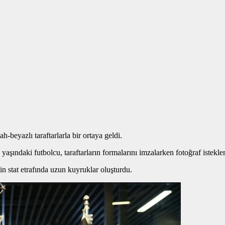
beyazlı taraftarlarla bir ortaya geldi.
yaşındaki futbolcu, taraftarların formalarını imzalarken fotoğraf istekler
in stat etrafında uzun kuyruklar oluşturdu.