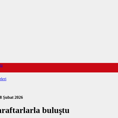
tu
leri
8 Şubat 2026
aftarlarla buluştu