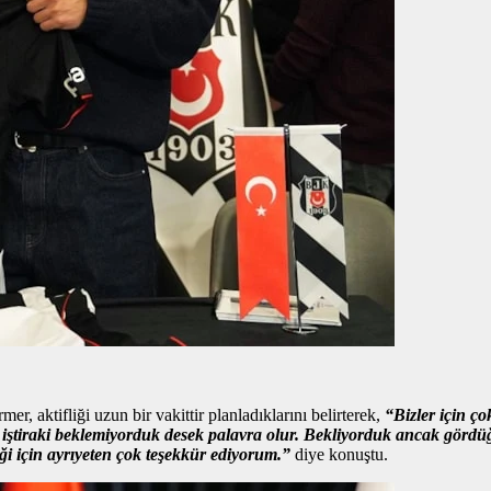
aktifliği uzun bir vakittir planladıklarını belirterek,
“Bizler için ç
ir iştiraki beklemiyorduk desek palavra olur. Bekliyorduk ancak gör
iği için ayrıyeten çok teşekkür ediyorum.”
diye konuştu.