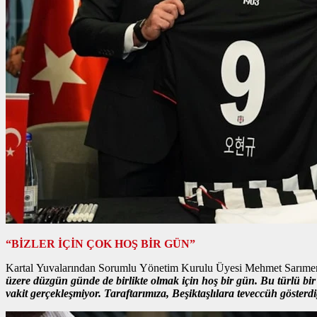
“BİZLER İÇİN ÇOK HOŞ BİR GÜN”
Kartal Yuvalarından Sorumlu Yönetim Kurulu Üyesi Mehmet Sarımermer, 
üzere düzgün günde de birlikte olmak için hoş bir gün. Bu türlü b
vakit gerçekleşmiyor. Taraftarımıza, Beşiktaşlılara teveccüh gösterd