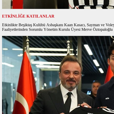
ETKİNLİĞE KATILANLAR
Etkinlikte Beşiktaş Kulübü Asbaşkanı Kaan Kasacı, Sayman ve Voley
Faaliyetlerinden Sorumlu Yönetim Kurulu Üyesi Merve Öztopaloğlu 