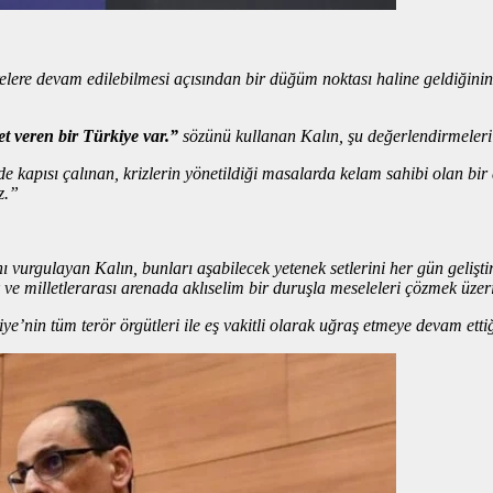
lere devam edilebilmesi açısından bir düğüm noktası haline geldiğinin
et veren bir Türkiye var.”
sözünü kullanan Kalın, şu değerlendirmeleri 
e kapısı çalınan, krizlerin yönetildiği masalarda kelam sahibi olan bir
z.”
 vurgulayan Kalın, bunları aşabilecek yetenek setlerini her gün geliştir
 ve milletlerarası arenada aklıselim bir duruşla meseleleri çözmek üzerin
nin tüm terör örgütleri ile eş vakitli olarak uğraş etmeye devam ettiğin