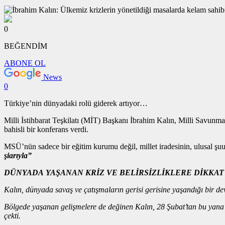
0
BEĞENDİM
ABONE OL
News
0
Türkiye’nin dünyadaki rolü giderek artıyor…
Milli İstihbarat Teşkilatı (MİT) Başkanı İbrahim Kalın, Milli Savunma
bahisli bir konferans verdi.
MSÜ’nün sadece bir eğitim kurumu değil, millet iradesinin, ulusal şuu
şiarıyla”
DÜNYADA YAŞANAN KRİZ VE BELİRSİZLİKLERE DİKKAT
Kalın, dünyada savaş ve çatışmaların gerisi gerisine yaşandığı bir dev
Bölgede yaşanan gelişmelere de değinen Kalın, 28 Şubat’tan bu yana dev
çekti.