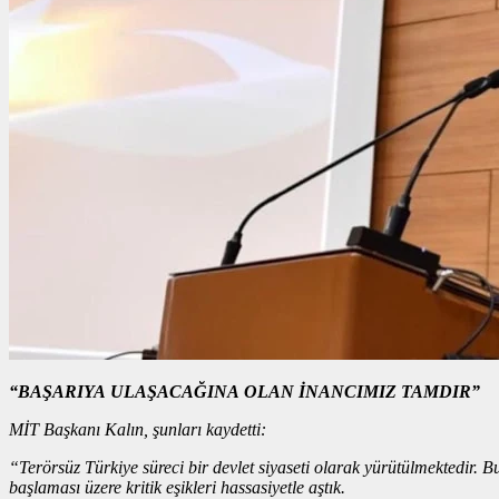
“BAŞARIYA ULAŞACAĞINA OLAN İNANCIMIZ TAMDIR”
MİT Başkanı Kalın, şunları kaydetti:
“Terörsüz Türkiye süreci bir devlet siyaseti olarak yürütülmektedir. 
başlaması üzere kritik eşikleri hassasiyetle aştık.