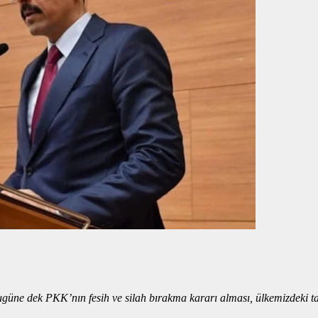
Bugüne dek PKK’nın fesih ve silah bırakma kararı alması, ülkemizdeki ta