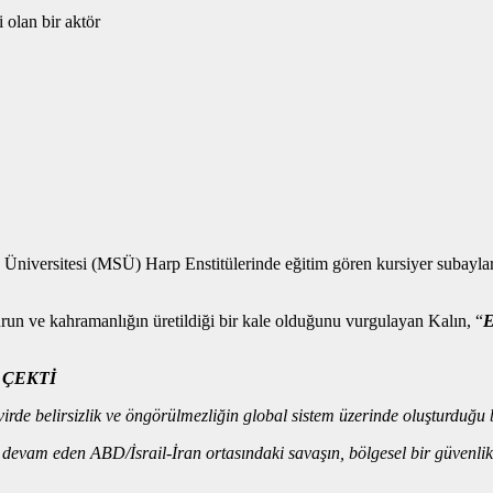
 Üniversitesi (MSÜ) Harp Enstitülerinde eğitim gören kursiyer subaylar
run ve kahramanlığın üretildiği bir kale olduğunu vurgulayan Kalın, “
E
 ÇEKTİ
irde belirsizlik ve öngörülmezliğin global sistem üzerinde oluşturduğu ba
am eden ABD/İsrail-İran ortasındaki savaşın, bölgesel bir güvenlik sıkı