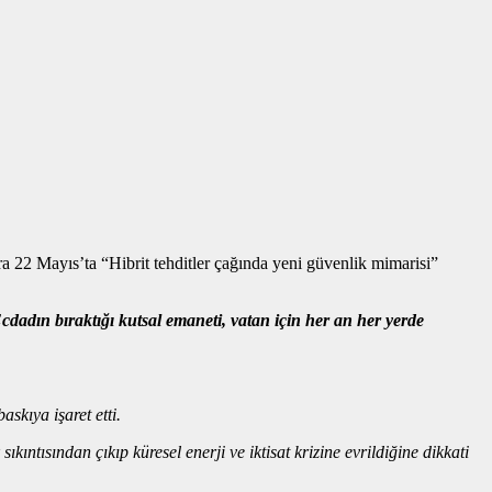
a 22 Mayıs’ta “Hibrit tehditler çağında yeni güvenlik mimarisi”
cdadın bıraktığı kutsal emaneti, vatan için her an her yerde
skıya işaret etti.
ntısından çıkıp küresel enerji ve iktisat krizine evrildiğine dikkati