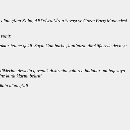
 altını çizen Kalın, ABD/İsrail-İran Savaşı ve Gazze Barış Muahedesi
yaptı:
 aktör haline geldi. Sayın Cumhurbaşkanı’mızın direktifleriyle devreye
diklerini, devletin güvenlik doktrinini yalnızca hudutları muhafazaya
e kurduklarını belirtti.
in altını çizdi.