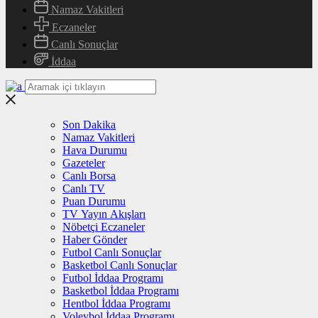
Namaz Vakitleri
Eczaneler
Canlı Sonuçlar
İddaa
Son Dakika
Namaz Vakitleri
Hava Durumu
Gazeteler
Canlı Borsa
Canlı TV
Puan Durumu
TV Yayın Akışları
Nöbetçi Eczaneler
Haber Gönder
Futbol Canlı Sonuçlar
Basketbol Canlı Sonuçlar
Futbol İddaa Programı
Basketbol İddaa Programı
Hentbol İddaa Programı
Voleybol İddaa Programı