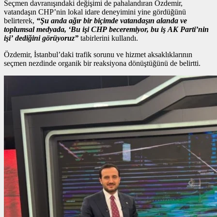
Seçmen davranışındaki değişimi de pahalandıran Özdemir,
vatandaşın CHP’nin lokal idare deneyimini yine gördüğünü
belirterek,
“Şu anda ağır bir biçimde vatandaşın alanda ve
toplumsal medyada, ‘Bu işi CHP beceremiyor, bu iş AK Parti’nin
işi’ dediğini görüyoruz”
tabirlerini kullandı.
Özdemir, İstanbul’daki trafik sorunu ve hizmet aksaklıklarının
seçmen nezdinde organik bir reaksiyona dönüştüğünü de belirtti.