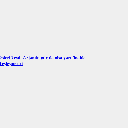
sleri kesti! Arjantin güç da olsa yarı finalde
 eşleşmeleri