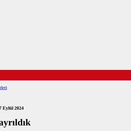
leri
7 Eylül 2024
ayrıldık