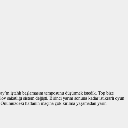
ay’ın iştahlı başlamasını temposunu düşürmek istedik. Top bize
sakatlığı sistem değişti. Birinci yarını sonuna kadar istikrarlı oyun
um. Önümüzdeki haftanın maçına çok kırılma yaşamadan yarın