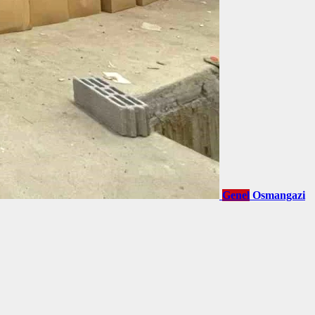
Genel
Osmangazi