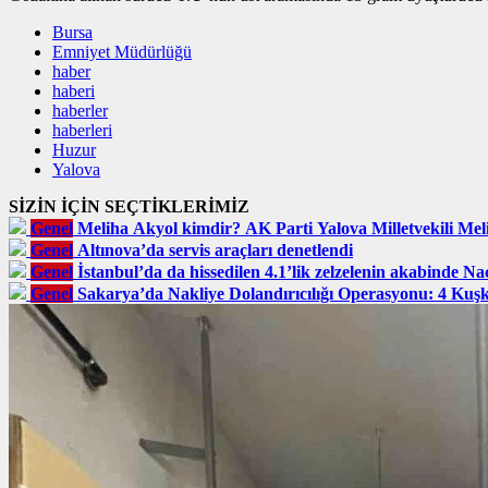
Bursa
Emniyet Müdürlüğü
haber
haberi
haberler
haberleri
Huzur
Yalova
SİZİN İÇİN SEÇTİKLERİMİZ
Genel
Meliha Akyol kimdir? AK Parti Yalova Milletvekili Meli
Genel
Altınova’da servis araçları denetlendi
Genel
İstanbul’da da hissedilen 4.1’lik zelzelenin akabinde Na
Genel
Sakarya’da Nakliye Dolandırıcılığı Operasyonu: 4 Kuş