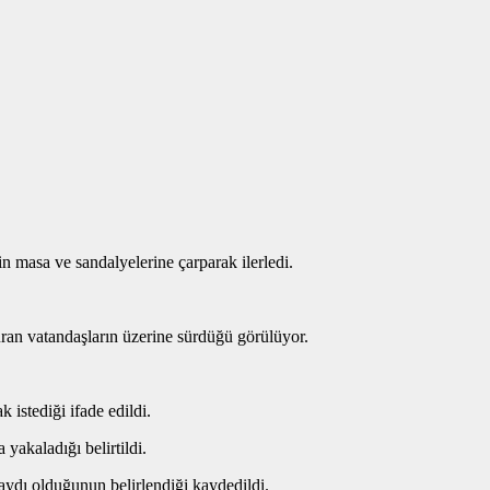
n masa ve sandalyelerine çarparak ilerledi.
uran vatandaşların üzerine sürdüğü görülüyor.
istediği ifade edildi.
yakaladığı belirtildi.
aydı olduğunun belirlendiği kaydedildi.