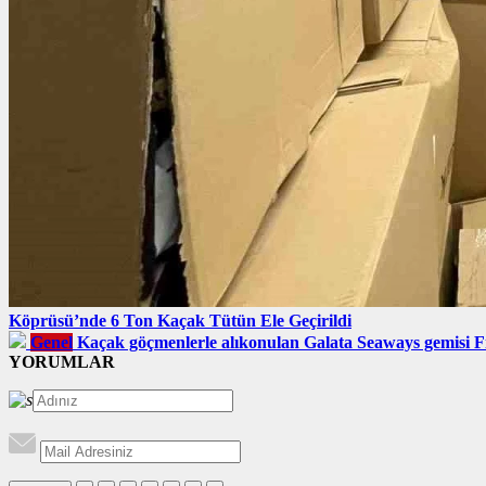
Köprüsü’nde 6 Ton Kaçak Tütün Ele Geçirildi
Genel
Kaçak göçmenlerle alıkonulan Galata Seaways gemisi F
YORUMLAR