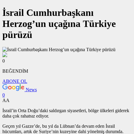
İsrail Cumhurbaşkanı
Herzog’un uçağına Türkiye
pürüzü
0
BEĞENDİM
ABONE OL
News
0
AA
İsrail’in Orta Doğu’daki saldırgan siyasetleri, bölge ülkeleri giderek
daha çok rahatsız ediyor.
Geçen yıl Gazze’de, bu yıl da Lübnan’da devam eden İsrail
hücumları, artık de Suriye’nin kuzeyine dahi yönelmiş durumda.