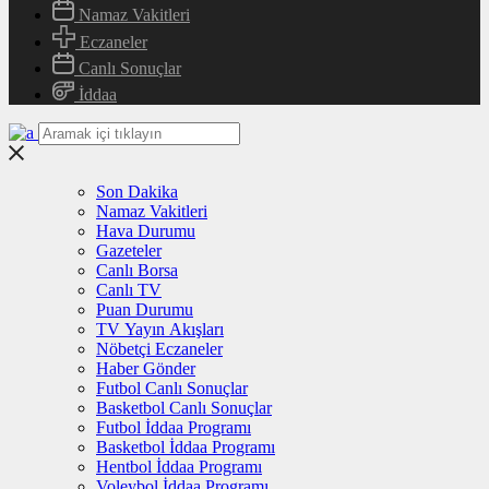
Namaz Vakitleri
Eczaneler
Canlı Sonuçlar
İddaa
Son Dakika
Namaz Vakitleri
Hava Durumu
Gazeteler
Canlı Borsa
Canlı TV
Puan Durumu
TV Yayın Akışları
Nöbetçi Eczaneler
Haber Gönder
Futbol Canlı Sonuçlar
Basketbol Canlı Sonuçlar
Futbol İddaa Programı
Basketbol İddaa Programı
Hentbol İddaa Programı
Voleybol İddaa Programı