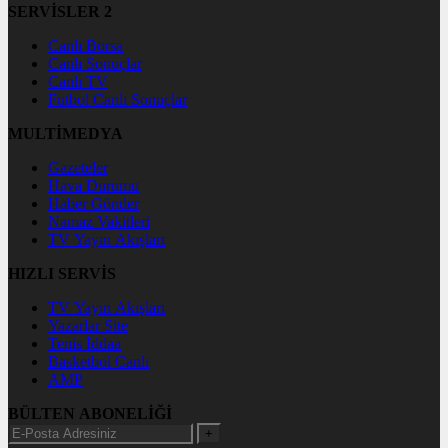
SERVİSLER 2
Canlı Borsa
Canlı Sonuçlar
Canlı TV
Futbol Canlı Sonuçlar
MULTİMEDYA
Gazeteler
Hava Durumu
Haber Gönder
Namaz Vakitleri
TV Yayın Akışları
HIZLI SERVİS
TV Yayın Akışları
Yazarlar Site
Tenis İddaa
Basketbol Canlı
AMP
BÜLTEN ABONELİĞİ
+