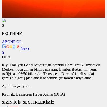
0
BEĞENDİM
ABONE OL
News
0
DHA
Kıyı Emniyeti Genel Müdürlüğü İstanbul Gemi Trafik Hizmetleri
Merkezi’nden alınan bilgiye nazaran; İstanbul Boğazı’nın gemi
trafiği saat 06:50 itibariyle ‘Transocean Barents’ isimli sondaj
gemisinin geçiş planlaması nedeniyle çift taraflı askıya alındı.
Ayrıntılar geliyor…
Kaynak: Demirören Haber Ajansı (DHA)
SİZİN İÇİN SEÇTİKLERİMİZ