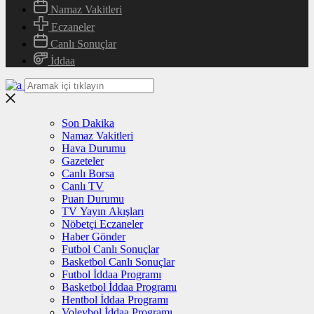
Namaz Vakitleri
Eczaneler
Canlı Sonuçlar
İddaa
Son Dakika
Namaz Vakitleri
Hava Durumu
Gazeteler
Canlı Borsa
Canlı TV
Puan Durumu
TV Yayın Akışları
Nöbetçi Eczaneler
Haber Gönder
Futbol Canlı Sonuçlar
Basketbol Canlı Sonuçlar
Futbol İddaa Programı
Basketbol İddaa Programı
Hentbol İddaa Programı
Voleybol İddaa Programı