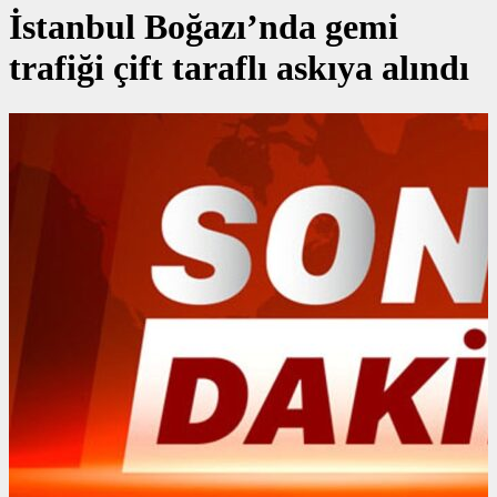
İstanbul Boğazı’nda gemi
trafiği çift taraflı askıya alındı