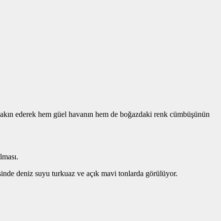
aza akın ederek hem güel havanın hem de boğazdaki renk cümbüşünün
lması.
sinde deniz suyu turkuaz ve açık mavi tonlarda görülüyor.