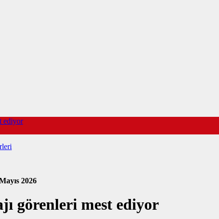
t ediyor
leri
 Mayıs 2026
jı görenleri mest ediyor