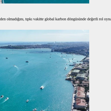
neden olmadığını, tıpkı vakitte global karbon döngüsünde değerli rol oyn