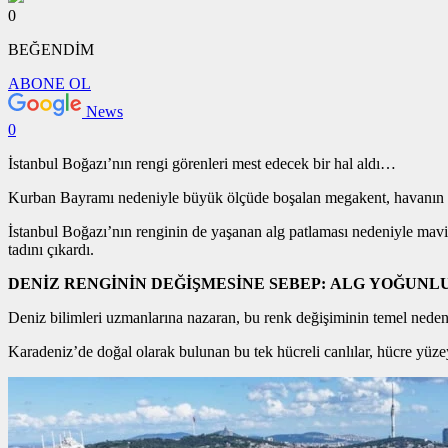
0
BEĞENDİM
ABONE OL
News
0
İstanbul Boğazı’nın rengi görenleri mest edecek bir hal aldı…
Kurban Bayramı nedeniyle büyük ölçüde boşalan megakent, havanın da
İstanbul Boğazı’nın renginin de yaşanan alg patlaması nedeniyle ma
tadını çıkardı.
DENİZ RENGİNİN DEĞİŞMESİNE SEBEP: ALG YOĞUNL
Deniz bilimleri uzmanlarına nazaran, bu renk değişiminin temel neden
Karadeniz’de doğal olarak bulunan bu tek hücreli canlılar, hücre yüze