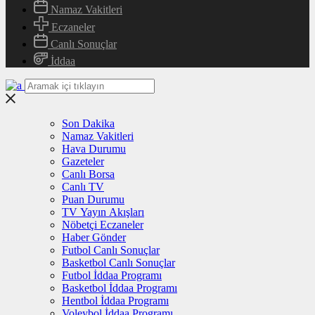
Namaz Vakitleri
Eczaneler
Canlı Sonuçlar
İddaa
Son Dakika
Namaz Vakitleri
Hava Durumu
Gazeteler
Canlı Borsa
Canlı TV
Puan Durumu
TV Yayın Akışları
Nöbetçi Eczaneler
Haber Gönder
Futbol Canlı Sonuçlar
Basketbol Canlı Sonuçlar
Futbol İddaa Programı
Basketbol İddaa Programı
Hentbol İddaa Programı
Voleybol İddaa Programı