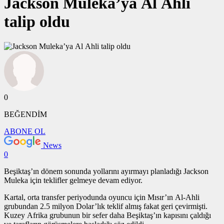
Jackson Muleka’ya Al Ahli
talip oldu
0
BEĞENDİM
ABONE OL
News
0
Beşiktaş’ın dönem sonunda yollarını ayırmayı planladığı Jackson
Muleka için teklifler gelmeye devam ediyor.
Kartal, orta transfer periyodunda oyuncu için Mısır’ın Al-Ahli
grubundan 2.5 milyon Dolar’lık teklif almış fakat geri çevirmişti.
Kuzey Afrika grubunun bir sefer daha Beşiktaş’ın kapısını çaldığı