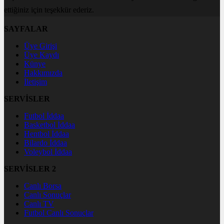
ettiğiniz için teşekkür ederiz.
SAYFALAR
Üye Girişi
Üye Kaydı
Künye
Hakkımızda
İletişim
SERVİSLER
Futbol İddaa
Basketbol İddaa
Hentbol İddaa
Bilardo İddaa
Voleybol İddaa
SERVİSLER 2
Canlı Borsa
Canlı Sonuçlar
Canlı TV
Futbol Canlı Sonuçlar