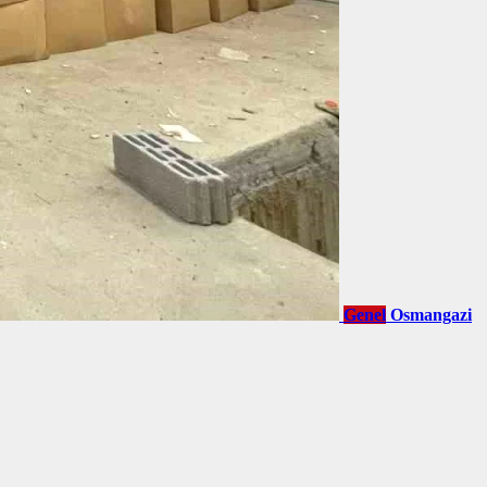
Genel
Osmangazi