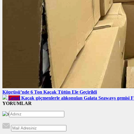
Köprüsü’nde 6 Ton Kaçak Tütün Ele Geçirildi
Genel
Kaçak göçmenlerle alıkonulan Galata Seaways gemisi F
YORUMLAR