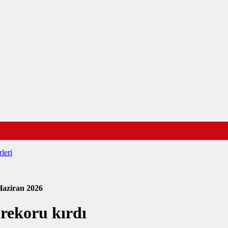
leri
Haziran 2026
rekoru kırdı