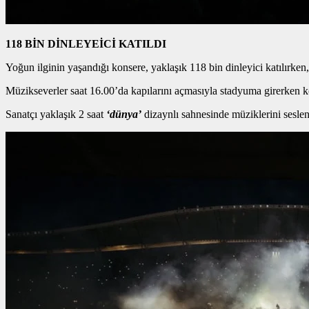
118 BİN DİNLEYEİCİ KATILDI
Yoğun ilginin yaşandığı konsere, yaklaşık 118 bin dinleyici katılırken
Müzikseverler saat 16.00’da kapılarını açmasıyla stadyuma girerken k
Sanatçı yaklaşık 2 saat
‘dünya’
dizaynlı sahnesinde müziklerini seslend