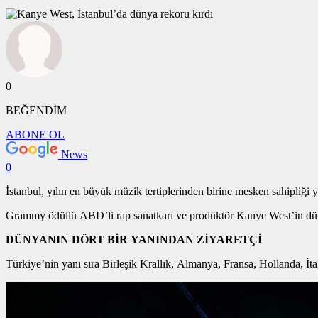
0
BEĞENDİM
ABONE OL
News
0
İstanbul, yılın en büyük müzik tertiplerinden birine mesken sahipliği
Grammy ödüllü ABD’li rap sanatkarı ve prodüktör Kanye West’in dün
DÜNYANIN DÖRT BİR YANINDAN ZİYARETÇİ
Türkiye’nin yanı sıra Birleşik Krallık, Almanya, Fransa, Hollanda, İta