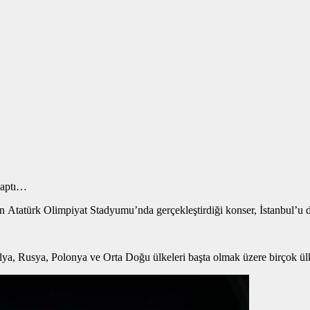
 yaptı…
 Atatürk Olimpiyat Stadyumu’nda gerçekleştirdiği konser, İstanbul’u
lya, Rusya, Polonya ve Orta Doğu ülkeleri başta olmak üzere birçok ülke