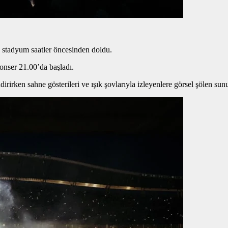
, stadyum saatler öncesinden doldu.
onser 21.00’da başladı.
irirken sahne gösterileri ve ışık şovlarıyla izleyenlere görsel şölen sun