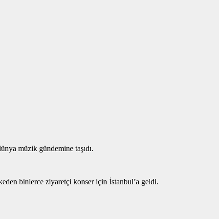
 dünya müzik gündemine taşıdı.
den binlerce ziyaretçi konser için İstanbul’a geldi.