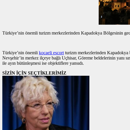
Türkiye’nin önemli turizm merkezlerinden Kapadokya Bölgesinin gece
Türkiye’nin önemli
kocaeli escort
turizm merkezlerinden Kapadokya 
Nevşehir’in merkez ilçeye bağlı Uçhisar, Göreme beldelerinin yanı sır
ile ayın bütünleşmesi ise objektiflere yansıdı.
SİZİN İÇİN SEÇTİKLERİMİZ