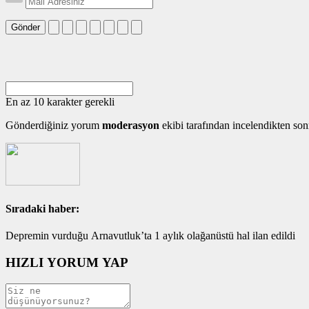
Gönder
En az 10 karakter gerekli
Gönderdiğiniz yorum
moderasyon
ekibi tarafından incelendikten son
Sıradaki haber:
Depremin vurduğu Arnavutluk’ta 1 aylık olağanüstü hal ilan edildi
HIZLI YORUM YAP