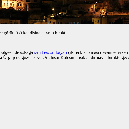
 görüntüsü kendisine hayran bıraktı.
bölgesinde sokağa
izmit escort bayan
çıkma kısıtlaması devam ederken
a Ürgüp üç güzeller ve Ortahisar Kalesinin ışıklandırmayla birlikte gec