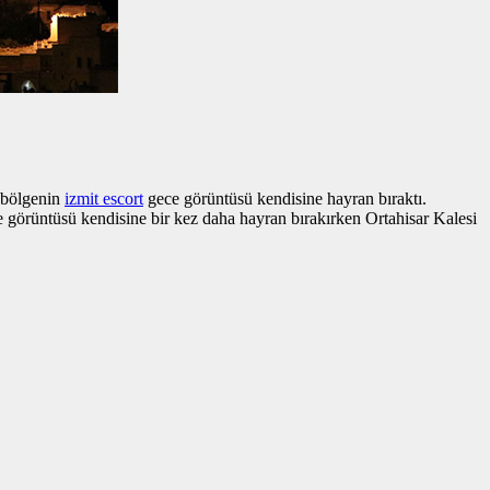
 bölgenin
izmit escort
gece görüntüsü kendisine hayran bıraktı.
e görüntüsü kendisine bir kez daha hayran bırakırken Ortahisar Kalesi