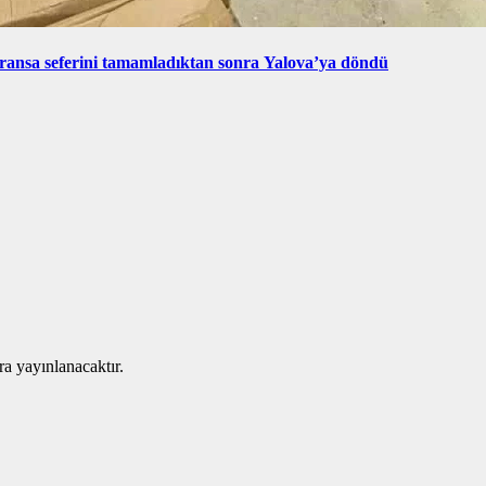
ransa seferini tamamladıktan sonra Yalova’ya döndü
ra yayınlanacaktır.