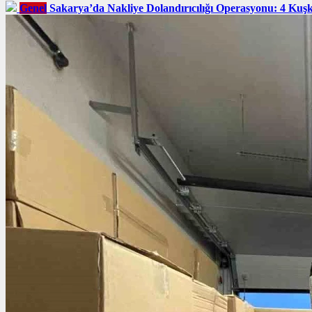
Genel
Sakarya’da Nakliye Dolandırıcılığı Operasyonu: 4 Kuş