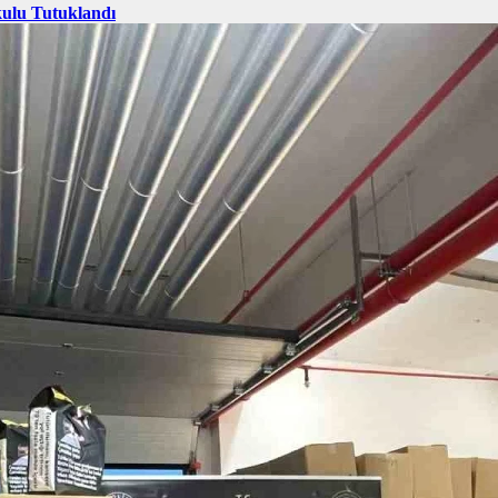
kulu Tutuklandı