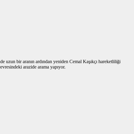
nde uzun bir aranın ardından yeniden Cemal Kaşıkçı hareketliliği
 çevresindeki arazide arama yapıyor.