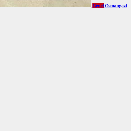
Genel
Osmangazi