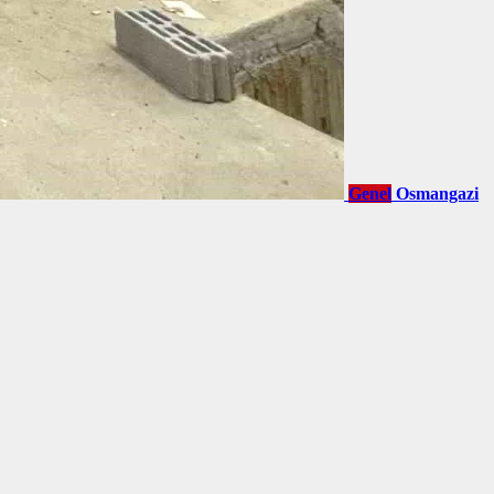
Genel
Osmangazi