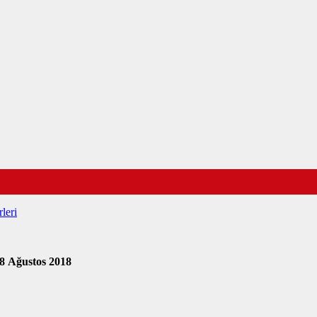
leri
8 Ağustos 2018