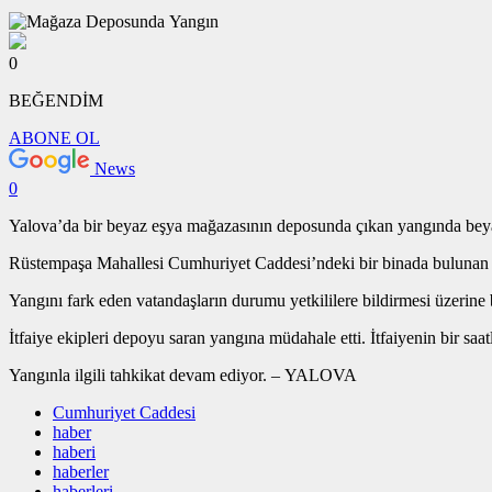
0
BEĞENDİM
ABONE OL
News
0
Yalova’da bir beyaz eşya mağazasının deposunda çıkan yangında beyaz
Rüstempaşa Mahallesi Cumhuriyet Caddesi’ndeki bir binada bulunan b
Yangını fark eden vatandaşların durumu yetkililere bildirmesi üzerine b
İtfaiye ekipleri depoyu saran yangına müdahale etti. İtfaiyenin bir sa
Yangınla ilgili tahkikat devam ediyor. – YALOVA
Cumhuriyet Caddesi
haber
haberi
haberler
haberleri