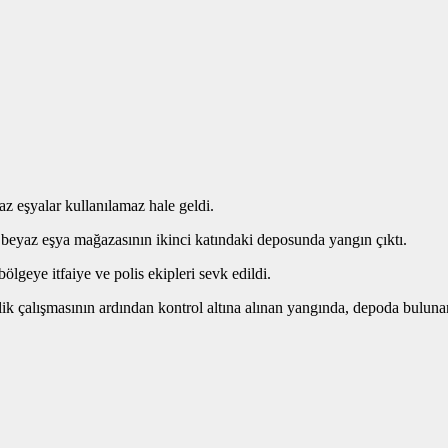
 eşyalar kullanılamaz hale geldi.
eyaz eşya mağazasının ikinci katındaki deposunda yangın çıktı.
ölgeye itfaiye ve polis ekipleri sevk edildi.
atlik çalışmasının ardından kontrol altına alınan yangında, depoda buluna