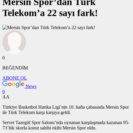
Mersin Spor’dan Türk
Telekom’a 22 sayı fark!
0
BEĞENDİM
ABONE OL
News
0
AA
Türkiye Basketbol Harika Ligi’nin 10. hafta çabasında Mersin Spor
ile Türk Telekom karşı karşıya geldi.
Servet Tazegül Spor Salonu’nda oynanan karşılaşmada kazanan 95-
73’lük skorla konut sahibi ekibi Mersin Spor oldu.