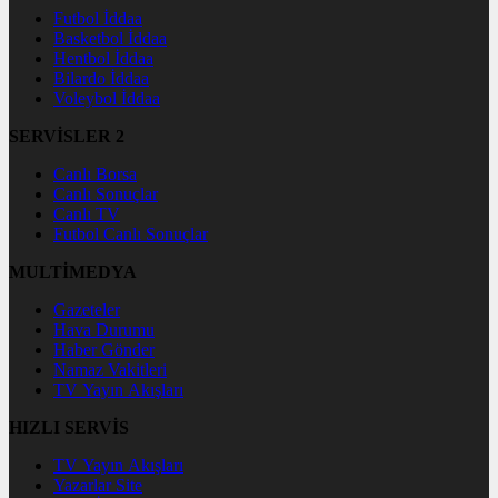
Futbol İddaa
Basketbol İddaa
Hentbol İddaa
Bilardo İddaa
Voleybol İddaa
SERVİSLER 2
Canlı Borsa
Canlı Sonuçlar
Canlı TV
Futbol Canlı Sonuçlar
MULTİMEDYA
Gazeteler
Hava Durumu
Haber Gönder
Namaz Vakitleri
TV Yayın Akışları
HIZLI SERVİS
TV Yayın Akışları
Yazarlar Site