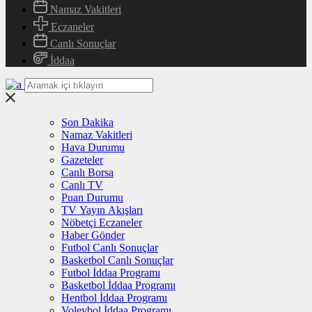
Namaz Vakitleri
Eczaneler
Canlı Sonuçlar
İddaa
Son Dakika
Namaz Vakitleri
Hava Durumu
Gazeteler
Canlı Borsa
Canlı TV
Puan Durumu
TV Yayın Akışları
Nöbetçi Eczaneler
Haber Gönder
Futbol Canlı Sonuçlar
Basketbol Canlı Sonuçlar
Futbol İddaa Programı
Basketbol İddaa Programı
Hentbol İddaa Programı
Voleybol İddaa Programı