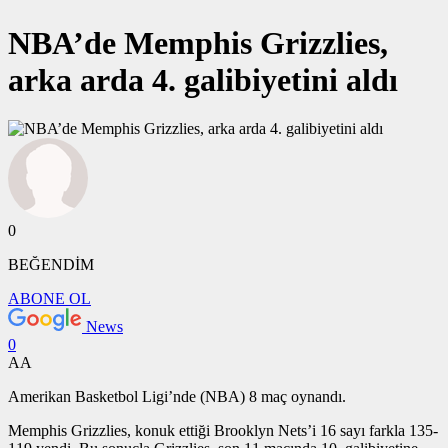
NBA’de Memphis Grizzlies,
arka arda 4. galibiyetini aldı
0
BEĞENDİM
ABONE OL
News
0
AA
Amerikan Basketbol Ligi’nde (NBA) 8 maç oynandı.
Memphis Grizzlies, konuk ettiği Brooklyn Nets’i 16 sayı farkla 135-