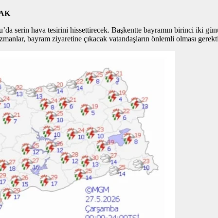
CAK
’da serin hava tesirini hissettirecek. Başkentte bayramın birinci iki gü
Uzmanlar, bayram ziyaretine çıkacak vatandaşların önlemli olması gerektiğ