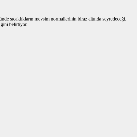
nünde sıcaklıkların mevsim normallerinin biraz altında seyredeceği,
ini belirtiyor.