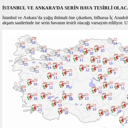
İSTANBUL VE ANKARA’DA SERİN HAVA TESİRLİ OLA
İstanbul ve Ankara’da yağış ihtimali öne çıkarken, bilhassa İç Anadolu
akşam saatlerinde ise serin havanın tesirli olacağı varsayım ediliyor. 