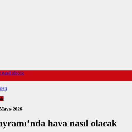
 nasıl olacak
leri
ak
 Mayıs 2026
ayramı’nda hava nasıl olacak