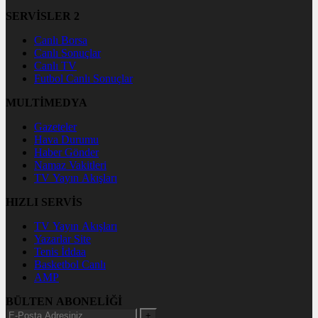
SERVİSLER 2
Canlı Borsa
Canlı Sonuçlar
Canlı TV
Futbol Canlı Sonuçlar
MULTİMEDYA
Gazeteler
Hava Durumu
Haber Gönder
Namaz Vakitleri
TV Yayın Akışları
HIZLI SERVİS
TV Yayın Akışları
Yazarlar Site
Tenis İddaa
Basketbol Canlı
AMP
BÜLTEN ABONELİĞİ
+