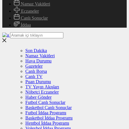
Namaz Vakitleri
Eczaneler
Canlı Sonuçlar
İddaa
Son Dakika
Namaz Vakitleri
Hava Durumu
Gazeteler
Canlı Borsa
Canlı TV
Puan Durumu
TV Yayın Akışları
Nöbetçi Eczaneler
Haber Gönder
Futbol Canlı Sonuçlar
Basketbol Canlı Sonuçlar
Futbol İddaa Programı
Basketbol İddaa Programı
Hentbol İddaa Programı
Voleybol İddaa Programı