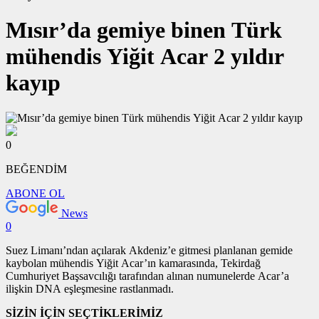
Mısır’da gemiye binen Türk
mühendis Yiğit Acar 2 yıldır
kayıp
0
BEĞENDİM
ABONE OL
News
0
Suez Limanı’ndan açılarak Akdeniz’e gitmesi planlanan gemide
kaybolan mühendis Yiğit Acar’ın kamarasında, Tekirdağ
Cumhuriyet Başsavcılığı tarafından alınan numunelerde Acar’a
ilişkin DNA eşleşmesine rastlanmadı.
SİZİN İÇİN SEÇTİKLERİMİZ