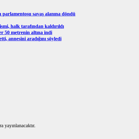
 parlamentosu savaş alanına döndü
mi, halk tarafından kaldırıldı
er 50 metrenin altına indi
tti, annesini aradığını söyledi
ra yayınlanacaktır.