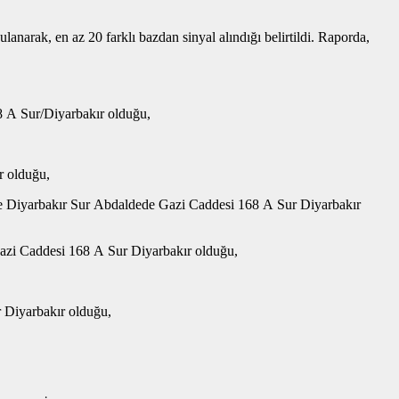
lanarak, en az 20 farklı bazdan sinyal alındığı belirtildi. Raporda,
8 A Sur/Diyarbakır olduğu,
r olduğu,
ile Diyarbakır Sur Abdaldede Gazi Caddesi 168 A Sur Diyarbakır
Gazi Caddesi 168 A Sur Diyarbakır olduğu,
r Diyarbakır olduğu,