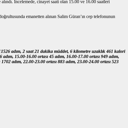
alındı. İncelemede, cinayet saati olan 15.00 ve 16.00 saatleri
doğrultusunda emanetten alınan Salim Güran’ın cep telefonunun
11526 adım, 2 saat 21 dakika müddet, 6 kilometre uzaklık 461 kalori
66 adım, 15.00-16.00 ortası 45 adım, 16.00-17.00 ortası 949 adım,
ı 1702 adım, 22.00-23.00 ortası 883 adım, 23.00-24.00 ortası 523