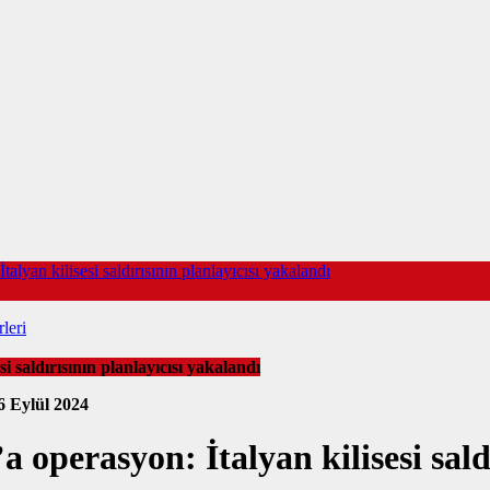
n kilisesi saldırısının planlayıcısı yakalandı
leri
aldırısının planlayıcısı yakalandı
6 Eylül 2024
rasyon: İtalyan kilisesi saldır