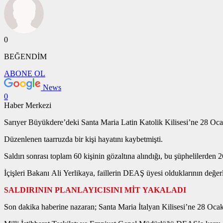
0
BEĞENDİM
ABONE OL
News
0
Haber Merkezi
Sarıyer Büyükdere’deki Santa Maria Latin Katolik Kilisesi’ne 28 Oca
Düzenlenen taarruzda bir kişi hayatını kaybetmişti.
Saldırı sonrası toplam 60 kişinin gözaltına alındığı, bu şüphelilerden 26’
İçişleri Bakanı Ali Yerlikaya, faillerin DEAŞ üyesi olduklarının değerl
SALDIRININ PLANLAYICISINI MİT YAKALADI
Son dakika haberine nazaran; Santa Maria İtalyan Kilisesi’ne 28 Ocak’