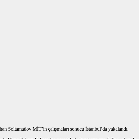
skhan Soltamatiov MİT’in çalışmaları sonucu İstanbul’da yakalandı.