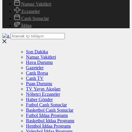
Namaz Vakitleri
Eczaneler
Canlı Sonuçlar
İddaa
Son Dakika
Namaz Vakitleri
Hava Durumu
Gazeteler
Canlı Borsa
Canlı TV
Puan Durumu
TV Yayın Akışları
Nöbetçi Eczaneler
Haber Gönder
Futbol Canlı Sonuçlar
Basketbol Canlı Sonuçlar
Futbol İddaa Programı
Basketbol İddaa Programı
Hentbol İddaa Programı
Voleybol İddaa Programı