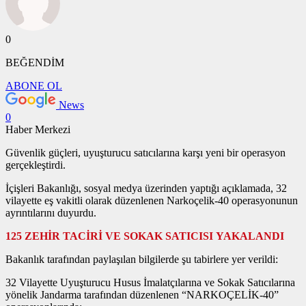
0
BEĞENDİM
ABONE OL
News
0
Haber Merkezi
Güvenlik güçleri, uyuşturucu satıcılarına karşı yeni bir operasyon
gerçekleştirdi.
İçişleri Bakanlığı, sosyal medya üzerinden yaptığı açıklamada, 32
vilayette eş vakitli olarak düzenlenen Narkoçelik-40 operasyonunun
ayrıntılarını duyurdu.
125 ZEHİR TACİRİ VE SOKAK SATICISI YAKALANDI
Bakanlık tarafından paylaşılan bilgilerde şu tabirlere yer verildi:
32 Vilayette Uyuşturucu Husus İmalatçılarına ve Sokak Satıcılarına
yönelik Jandarma tarafından düzenlenen “NARKOÇELİK-40”