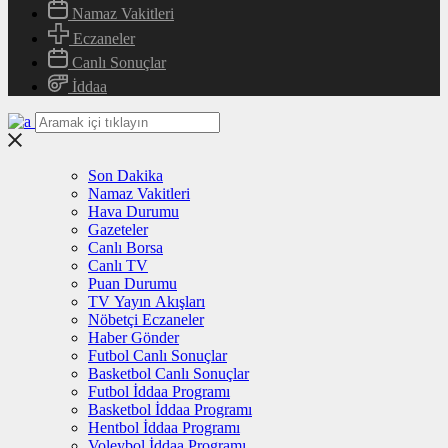
Namaz Vakitleri
Eczaneler
Canlı Sonuçlar
İddaa
Son Dakika
Namaz Vakitleri
Hava Durumu
Gazeteler
Canlı Borsa
Canlı TV
Puan Durumu
TV Yayın Akışları
Nöbetçi Eczaneler
Haber Gönder
Futbol Canlı Sonuçlar
Basketbol Canlı Sonuçlar
Futbol İddaa Programı
Basketbol İddaa Programı
Hentbol İddaa Programı
Voleybol İddaa Programı