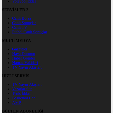
Voleybol İddaa
SERVİSLER 2
Canlı Borsa
Canlı Sonuçlar
Canlı TV
Futbol Canlı Sonuçlar
MULTİMEDYA
Gazeteler
Hava Durumu
Haber Gönder
Namaz Vakitleri
TV Yayın Akışları
HIZLI SERVİS
TV Yayın Akışları
Yazarlar Site
Tenis İddaa
Basketbol Canlı
AMP
BÜLTEN ABONELİĞİ