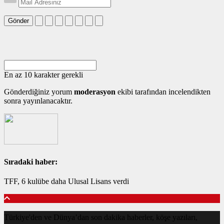
Gönder
En az 10 karakter gerekli
Gönderdiğiniz yorum
moderasyon
ekibi tarafından incelendikten
sonra yayınlanacaktır.
Sıradaki haber:
TFF, 6 kulübe daha Ulusal Lisans verdi
Türkiye'den ve Dünya’dan son dakika haberler, köşe yazıları,