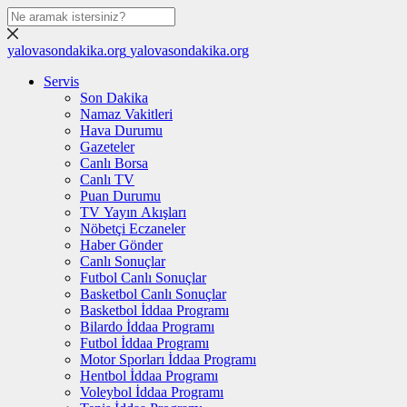
yalovasondakika.org
yalovasondakika.org
Servis
Son Dakika
Namaz Vakitleri
Hava Durumu
Gazeteler
Canlı Borsa
Canlı TV
Puan Durumu
TV Yayın Akışları
Nöbetçi Eczaneler
Haber Gönder
Canlı Sonuçlar
Futbol Canlı Sonuçlar
Basketbol Canlı Sonuçlar
Basketbol İddaa Programı
Bilardo İddaa Programı
Futbol İddaa Programı
Motor Sporları İddaa Programı
Hentbol İddaa Programı
Voleybol İddaa Programı