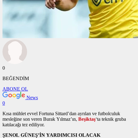
0
BEĞENDİM
ABONE OL
News
0
Kısa mühlet evvel Fortuna Sittard’dan ayrılan ve futbolculuk
mesleğine son veren Burak Yılmaz’ın,
Beşiktaş
‘ta teknik gruba
katılacağı tez ediliyor.
ŞENOL GÜNEŞ’İN YARDIMCISI OLACAK