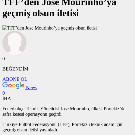
TFF’den Jose Mourinho’ya
geçmiş olsun iletisi
0
BEĞENDİM
ABONE OL
News
0
İHA
Fenerbahçe Teknik Yöneticisi Jose Mourinho, ülkesi Portekiz’de
safra kesesi operasyonu geçirdi.
Türkiye Futbol Federasyonu (TFF), Portekizli teknik adam için
geçmiş olsun iletisi yayınladı.