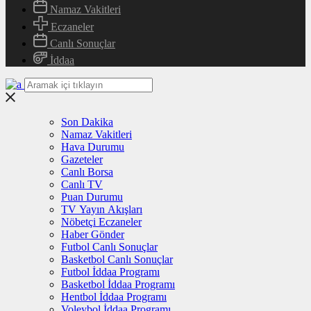
Namaz Vakitleri
Eczaneler
Canlı Sonuçlar
İddaa
Son Dakika
Namaz Vakitleri
Hava Durumu
Gazeteler
Canlı Borsa
Canlı TV
Puan Durumu
TV Yayın Akışları
Nöbetçi Eczaneler
Haber Gönder
Futbol Canlı Sonuçlar
Basketbol Canlı Sonuçlar
Futbol İddaa Programı
Basketbol İddaa Programı
Hentbol İddaa Programı
Voleybol İddaa Programı