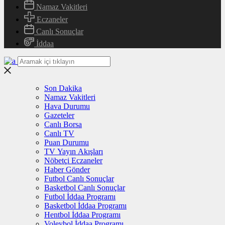
Namaz Vakitleri
Eczaneler
Canlı Sonuçlar
İddaa
Son Dakika
Namaz Vakitleri
Hava Durumu
Gazeteler
Canlı Borsa
Canlı TV
Puan Durumu
TV Yayın Akışları
Nöbetçi Eczaneler
Haber Gönder
Futbol Canlı Sonuçlar
Basketbol Canlı Sonuçlar
Futbol İddaa Programı
Basketbol İddaa Programı
Hentbol İddaa Programı
Voleybol İddaa Programı