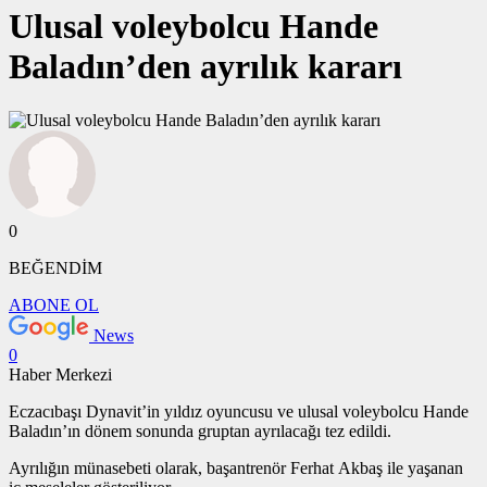
Ulusal voleybolcu Hande
Baladın’den ayrılık kararı
0
BEĞENDİM
ABONE OL
News
0
Haber Merkezi
Eczacıbaşı Dynavit’in yıldız oyuncusu ve ulusal voleybolcu Hande
Baladın’ın dönem sonunda gruptan ayrılacağı tez edildi.
Ayrılığın münasebeti olarak, başantrenör Ferhat Akbaş ile yaşanan