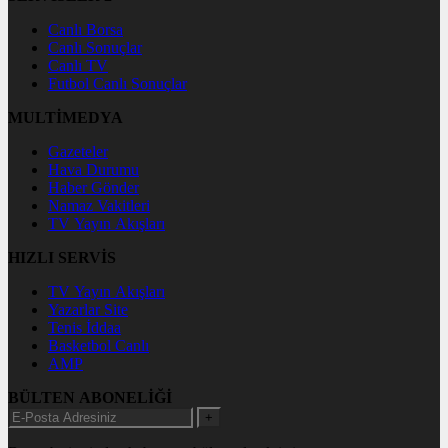
Canlı Borsa
Canlı Sonuçlar
Canlı TV
Futbol Canlı Sonuçlar
MULTİMEDYA
Gazeteler
Hava Durumu
Haber Gönder
Namaz Vakitleri
TV Yayın Akışları
HIZLI SERVİS
TV Yayın Akışları
Yazarlar Site
Tenis İddaa
Basketbol Canlı
AMP
BÜLTEN ABONELİĞİ
+