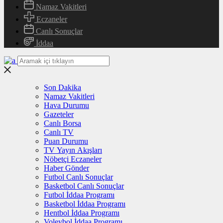
Namaz Vakitleri
Eczaneler
Canlı Sonuçlar
İddaa
Son Dakika
Namaz Vakitleri
Hava Durumu
Gazeteler
Canlı Borsa
Canlı TV
Puan Durumu
TV Yayın Akışları
Nöbetçi Eczaneler
Haber Gönder
Futbol Canlı Sonuçlar
Basketbol Canlı Sonuçlar
Futbol İddaa Programı
Basketbol İddaa Programı
Hentbol İddaa Programı
Voleybol İddaa Programı