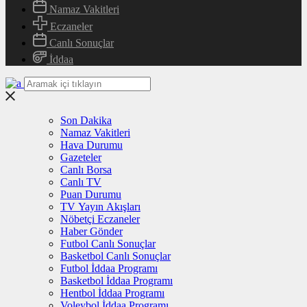
Namaz Vakitleri
Eczaneler
Canlı Sonuçlar
İddaa
Son Dakika
Namaz Vakitleri
Hava Durumu
Gazeteler
Canlı Borsa
Canlı TV
Puan Durumu
TV Yayın Akışları
Nöbetçi Eczaneler
Haber Gönder
Futbol Canlı Sonuçlar
Basketbol Canlı Sonuçlar
Futbol İddaa Programı
Basketbol İddaa Programı
Hentbol İddaa Programı
Voleybol İddaa Programı