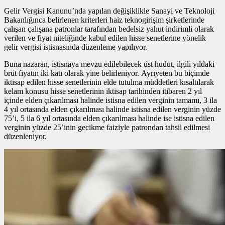
Gelir Vergisi Kanunu’nda yapılan değişiklikle Sanayi ve Teknoloji
Bakanlığınca belirlenen kriterleri haiz teknogirişim şirketlerinde
çalışan çalışana patronlar tarafından bedelsiz yahut indirimli olarak
verilen ve fiyat niteliğinde kabul edilen hisse senetlerine yönelik
gelir vergisi istisnasında düzenleme yapılıyor.
Buna nazaran, istisnaya mevzu edilebilecek üst hudut, ilgili yıldaki
brüt fiyatın iki katı olarak yine belirleniyor. Ayrıyeten bu biçimde
iktisap edilen hisse senetlerinin elde tutulma müddetleri kısaltılarak
kelam konusu hisse senetlerinin iktisap tarihinden itibaren 2 yıl
içinde elden çıkarılması halinde istisna edilen verginin tamamı, 3 ila
4 yıl ortasında elden çıkarılması halinde istisna edilen verginin yüzde
75’i, 5 ila 6 yıl ortasında elden çıkarılması halinde ise istisna edilen
verginin yüzde 25’inin gecikme faiziyle patrondan tahsil edilmesi
düzenleniyor.