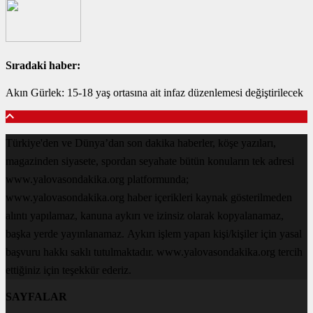
Sıradaki haber:
Akın Gürlek: 15-18 yaş ortasına ait infaz düzenlemesi değiştirilecek
Türkiye'den ve Dünya’dan son dakika haberler, köşe yazıları,
magazinden siyasete, spordan seyahate bütün konuların tek adresi
www.yalovasondakika.org platformunda;
www.yalovasondakika.org haber içerikleri kaynak gösterilmeden
alıntı yapılamaz, kanuna aykırı ve izinsiz olarak kopyalanamaz,
başka yerde yayınlanamaz. Aykırı işlem yapan kişi/kişiler için yasal
başvuru hakkı saklı tutulmaktadır. www.yalovasondakika.org tercih
ettiğiniz için teşekkür ederiz.
SAYFALAR