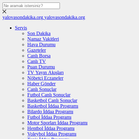
yalovasondakika.org
yalovasondakika.org
Servis
Son Dakika
Namaz Vakitleri
Hava Durumu
Gazeteler
Canlı Borsa
Canlı TV
Puan Durumu
TV Yayın Akışları
Nöbetçi Eczaneler
Haber Gönder
Canlı Sonuçlar
Futbol Canlı Sonuçlar
Basketbol Canlı Sonuçlar
Basketbol İddaa Programı
Bilardo İddaa Programı
Futbol İddaa Programı
Motor Sporları İddaa Programı
Hentbol İddaa Programı
Voleybol İddaa Programı