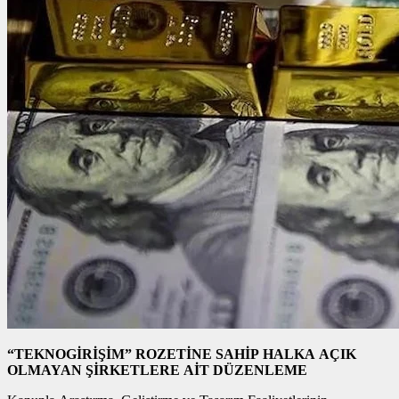
“TEKNOGİRİŞİM” ROZETİNE SAHİP HALKA AÇIK
OLMAYAN ŞİRKETLERE AİT DÜZENLEME