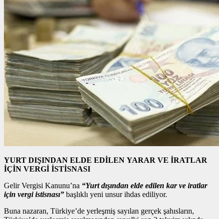
YURT DIŞINDAN ELDE EDİLEN YARAR VE İRATLAR
İÇİN VERGİ İSTİSNASI
Gelir Vergisi Kanunu’na
“Yurt dışından elde edilen kar ve iratlar
için vergi istisnası”
başlıklı yeni unsur ihdas ediliyor.
Buna nazaran, Türkiye’de yerleşmiş sayılan gerçek şahısların,