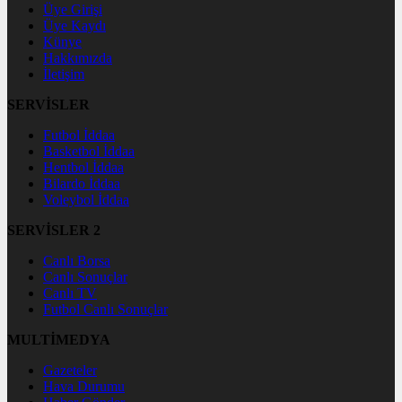
Üye Girişi
Üye Kaydı
Künye
Hakkımızda
İletişim
SERVİSLER
Futbol İddaa
Basketbol İddaa
Hentbol İddaa
Bilardo İddaa
Voleybol İddaa
SERVİSLER 2
Canlı Borsa
Canlı Sonuçlar
Canlı TV
Futbol Canlı Sonuçlar
MULTİMEDYA
Gazeteler
Hava Durumu