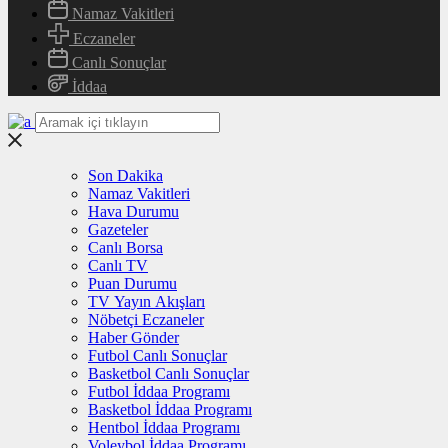
Namaz Vakitleri
Eczaneler
Canlı Sonuçlar
İddaa
Son Dakika
Namaz Vakitleri
Hava Durumu
Gazeteler
Canlı Borsa
Canlı TV
Puan Durumu
TV Yayın Akışları
Nöbetçi Eczaneler
Haber Gönder
Futbol Canlı Sonuçlar
Basketbol Canlı Sonuçlar
Futbol İddaa Programı
Basketbol İddaa Programı
Hentbol İddaa Programı
Voleybol İddaa Programı