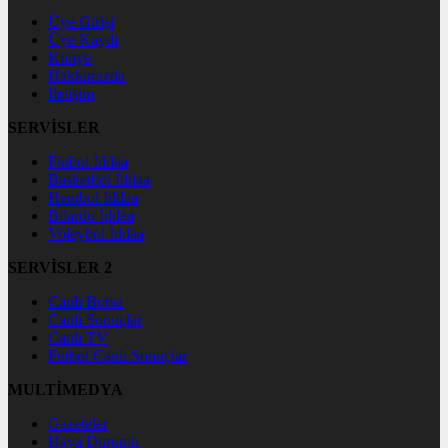
Üye Girişi
Üye Kaydı
Künye
Hakkımızda
İletişim
SERVİSLER
Futbol İddaa
Basketbol İddaa
Hentbol İddaa
Bilardo İddaa
Voleybol İddaa
SERVİSLER 2
Canlı Borsa
Canlı Sonuçlar
Canlı TV
Futbol Canlı Sonuçlar
MULTİMEDYA
Gazeteler
Hava Durumu