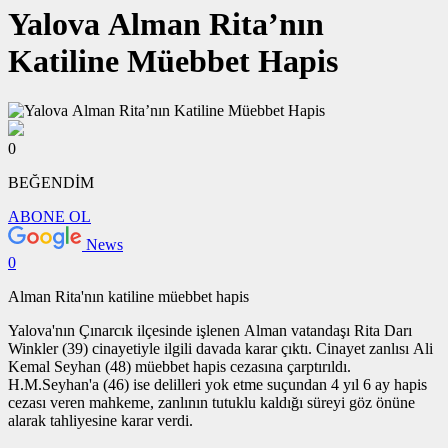
Yalova Alman Rita’nın
Katiline Müebbet Hapis
0
BEĞENDİM
ABONE OL
News
0
Alman Rita'nın katiline müebbet hapis
Yalova'nın Çınarcık ilçesinde işlenen Alman vatandaşı Rita Darı
Winkler (39) cinayetiyle ilgili davada karar çıktı. Cinayet zanlısı Ali
Kemal Seyhan (48) müebbet hapis cezasına çarptırıldı.
H.M.Seyhan'a (46) ise delilleri yok etme suçundan 4 yıl 6 ay hapis
cezası veren mahkeme, zanlının tutuklu kaldığı süreyi göz önüne
alarak tahliyesine karar verdi.