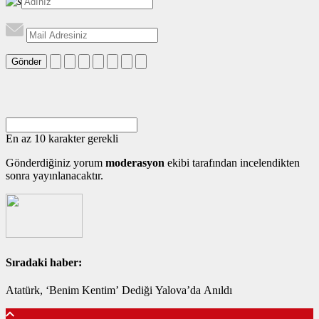
Gönder
En az 10 karakter gerekli
Gönderdiğiniz yorum
moderasyon
ekibi tarafından incelendikten
sonra yayınlanacaktır.
Sıradaki haber:
Atatürk, ‘Benim Kentim’ Dediği Yalova’da Anıldı