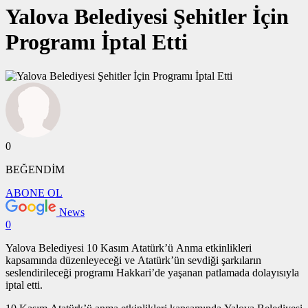
Yalova Belediyesi Şehitler İçin
Programı İptal Etti
0
BEĞENDİM
ABONE OL
News
0
Yalova Belediyesi 10 Kasım Atatürk’ü Anma etkinlikleri
kapsamında düzenleyeceği ve Atatürk’ün sevdiği şarkıların
seslendirileceği programı Hakkari’de yaşanan patlamada dolayısıyla
iptal etti.