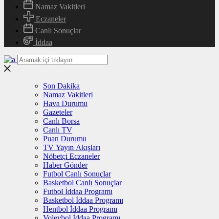
Namaz Vakitleri
Eczaneler
Canlı Sonuçlar
İddaa
Son Dakika
Namaz Vakitleri
Hava Durumu
Gazeteler
Canlı Borsa
Canlı TV
Puan Durumu
TV Yayın Akışları
Nöbetçi Eczaneler
Haber Gönder
Futbol Canlı Sonuçlar
Basketbol Canlı Sonuçlar
Futbol İddaa Programı
Basketbol İddaa Programı
Hentbol İddaa Programı
Voleybol İddaa Programı