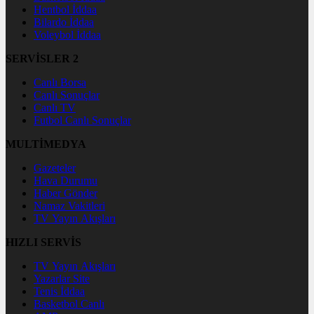
Hentbol İddaa
Bilardo İddaa
Voleybol İddaa
SERVİSLER 2
Canlı Borsa
Canlı Sonuçlar
Canlı TV
Futbol Canlı Sonuçlar
MULTİMEDYA
Gazeteler
Hava Durumu
Haber Gönder
Namaz Vakitleri
TV Yayın Akışları
HIZLI SERVİS
TV Yayın Akışları
Yazarlar Site
Tenis İddaa
Basketbol Canlı