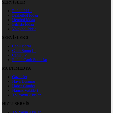
SERVİSLER
Futbol İddaa
Basketbol İddaa
Hentbol İddaa
Bilardo İddaa
Voleybol İddaa
SERVİSLER 2
Canlı Borsa
Canlı Sonuçlar
Canlı TV
Futbol Canlı Sonuçlar
MULTİMEDYA
Gazeteler
Hava Durumu
Haber Gönder
Namaz Vakitleri
TV Yayın Akışları
HIZLI SERVİS
TV Yayın Akışları