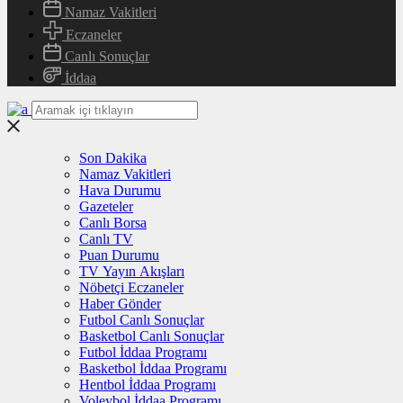
Namaz Vakitleri
Eczaneler
Canlı Sonuçlar
İddaa
Son Dakika
Namaz Vakitleri
Hava Durumu
Gazeteler
Canlı Borsa
Canlı TV
Puan Durumu
TV Yayın Akışları
Nöbetçi Eczaneler
Haber Gönder
Futbol Canlı Sonuçlar
Basketbol Canlı Sonuçlar
Futbol İddaa Programı
Basketbol İddaa Programı
Hentbol İddaa Programı
Voleybol İddaa Programı