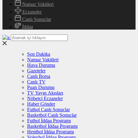
Namaz Vakitleri
Eczaneler
Canlı Sonuçlar
İddaa
Son Dakika
Namaz Vakitleri
Hava Durumu
Gazeteler
Canlı Borsa
Canlı TV
Puan Durumu
TV Yayın Akışları
Nöbetçi Eczaneler
Haber Gönder
Futbol Canlı Sonuçlar
Basketbol Canlı Sonuçlar
Futbol İddaa Programı
Basketbol İddaa Programı
Hentbol İddaa Programı
Voleybol İddaa Programı