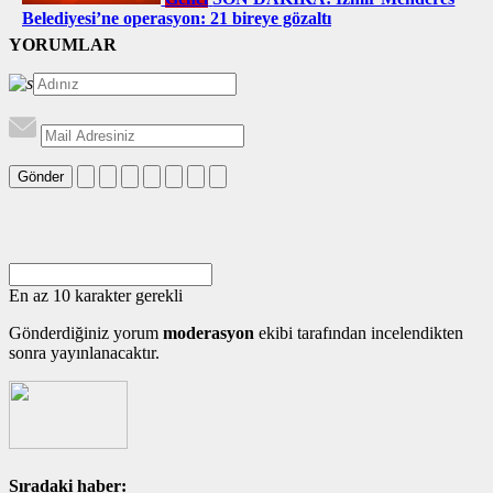
Belediyesi’ne operasyon: 21 bireye gözaltı
YORUMLAR
Gönder
En az 10 karakter gerekli
Gönderdiğiniz yorum
moderasyon
ekibi tarafından incelendikten
sonra yayınlanacaktır.
Sıradaki haber: