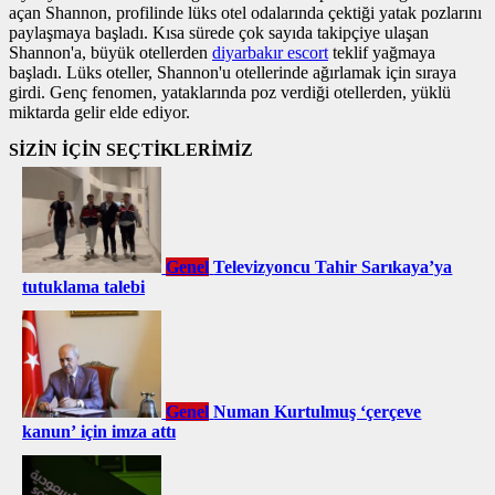
açan Shannon, profilinde lüks otel odalarında çektiği yatak pozlarını
paylaşmaya başladı. Kısa sürede çok sayıda takipçiye ulaşan
Shannon'a, büyük otellerden
diyarbakır escort
teklif yağmaya
başladı. Lüks oteller, Shannon'u otellerinde ağırlamak için sıraya
girdi. Genç fenomen, yataklarında poz verdiği otellerden, yüklü
miktarda gelir elde ediyor.
SİZİN İÇİN SEÇTİKLERİMİZ
Genel
Televizyoncu Tahir Sarıkaya’ya
tutuklama talebi
Genel
Numan Kurtulmuş ‘çerçeve
kanun’ için imza attı