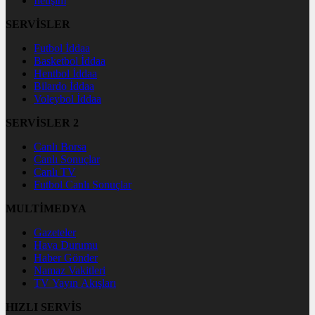
İletişim
SERVİSLER
Futbol İddaa
Basketbol İddaa
Hentbol İddaa
Bilardo İddaa
Voleybol İddaa
SERVİSLER 2
Canlı Borsa
Canlı Sonuçlar
Canlı TV
Futbol Canlı Sonuçlar
MULTİMEDYA
Gazeteler
Hava Durumu
Haber Gönder
Namaz Vakitleri
TV Yayın Akışları
HIZLI SERVİS