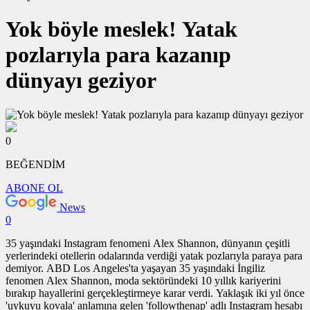
Yok böyle meslek! Yatak
pozlarıyla para kazanıp
dünyayı geziyor
0
BEĞENDİM
ABONE OL
News
0
35 yaşındaki Instagram fenomeni Alex Shannon, dünyanın çeşitli
yerlerindeki otellerin odalarında verdiği yatak pozlarıyla paraya para
demiyor. ABD Los Angeles'ta yaşayan 35 yaşındaki İngiliz
fenomen Alex Shannon, moda sektöründeki 10 yıllık kariyerini
bırakıp hayallerini gerçekleştirmeye karar verdi. Yaklaşık iki yıl önce
'uykuyu kovala' anlamına gelen 'followthenap' adlı Instagram hesabı