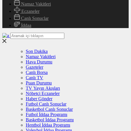
Namaz Vakitleri
Eczaneler
Canlı Sonuçlar
İddaa
Son Dakika
Namaz Vakitleri
Hava Durumu
Gazeteler
Canlı Borsa
Canlı TV
Puan Durumu
TV Yayın Akışları
Nöbetçi Eczaneler
Haber Gönder
Futbol Canlı Sonuçlar
Basketbol Canlı Sonuçlar
Futbol İddaa Programı
Basketbol İddaa Programı
Hentbol İddaa Programı
Voleybol İddaa Programı