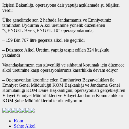
İçişleri Bakanlığı, operasyona dair yaptığı açıklamada şu bilgileri
verdi:
Ülke genelimde son 2 haftada Jandarmamız ve Emniyetimiz
tarafından Uydurma Alkol üretimine yönelik düzenlenen
“ÇENGEL-9 ve ÇENGEL-10” operasyonlarında;
– 159 Bin 767 litre geçersiz alkol ele geçirildi
– Düzmece Alkol Üretimi yaptığı tespit edilen 324 kuşkulu
yakalandı
Vatandaşlarımızın can güvenliği ve sıhhatini korumak için düzmece
alkol üretimine karşı operasyonlarımız kararlılıkla devam ediyor
– Operasyonları koordine eden Cumhuriyet Başsavcılıkları ile
Emniyet Genel Müdürlüğü KOM Başkanlığı ve Jandarma Genel
Komutanlığı KOM Daire Başkanlığını; operasyonları gerçekleştiren
Vilayet Emniyet Müdürlükleri ve Vilayet Jandarma Komutanlıkları
KOM Şube Müdürlüklerini tebrik ediyorum.
Kom
Sahte Alkol