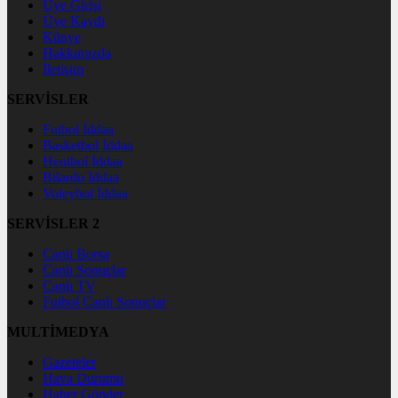
Üye Girişi
Üye Kaydı
Künye
Hakkımızda
İletişim
SERVİSLER
Futbol İddaa
Basketbol İddaa
Hentbol İddaa
Bilardo İddaa
Voleybol İddaa
SERVİSLER 2
Canlı Borsa
Canlı Sonuçlar
Canlı TV
Futbol Canlı Sonuçlar
MULTİMEDYA
Gazeteler
Hava Durumu
Haber Gönder