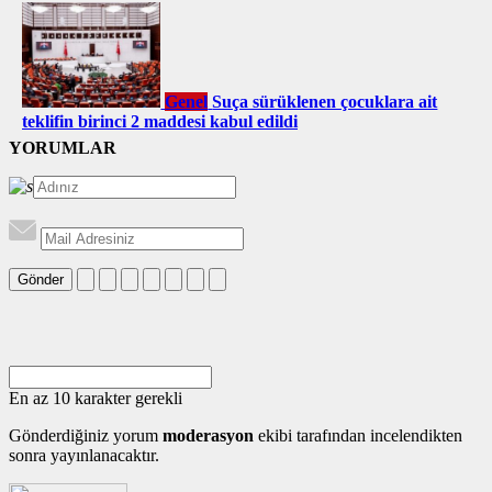
Genel
Suça sürüklenen çocuklara ait
teklifin birinci 2 maddesi kabul edildi
YORUMLAR
Gönder
En az 10 karakter gerekli
Gönderdiğiniz yorum
moderasyon
ekibi tarafından incelendikten
sonra yayınlanacaktır.