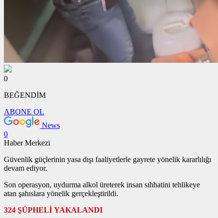
0
BEĞENDİM
ABONE OL
News
0
Haber Merkezi
Güvenlik güçlerinin yasa dışı faaliyetlerle gayrete yönelik kararlılığı
devam ediyor.
Son operasyon, uydurma alkol üreterek insan sıhhatini tehlikeye
atan şahıslara yönelik gerçekleştirildi.
324 ŞÜPHELİ YAKALANDI