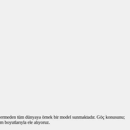
viz vermeden tüm dünyaya örnek bir model sunmaktadır. Göç konusunu;
m boyutlarıyla ele alıyoruz.