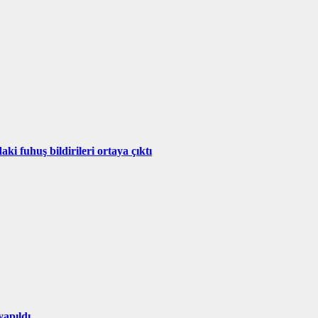
i fuhuş bildirileri ortaya çıktı
yapıldı