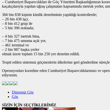
– Cumhuriyet Başsavcılıkları ile Göç Yönetimi Başkanlığımızın ko
kaçakçılarıyla yapılan uğraş çalışmaları kapsamında metruk yerler, umum
366 bin 838 kişinin kimlik denetiminin yapıldığı kontrollerde;
– 26 bin 438 işçi,
– 8 bin 412 grup ile
– 5 bin 396 noktada;
– 4 bin 327 metruk bina,
– 7 bin 475 umuma açık yer,
– 461 terminal ve
– 2 bin 987 başka yerler
olmak üzere toplam 15 bin 250 yer denetim edildi.
Tespit edilen sistemsiz göçmenlerin ülkelerine geri gönderilme süreçleri
Operasyonları koordine eden Cumhuriyet Başsavcılıklarımızı ve opera
ediyorum.
Düzensiz Göç
Göç
SİZİN İÇİN SEÇTİKLERİMİZ