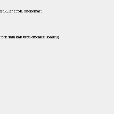
tiküler atrofi, jinekomasti
örlerinin kâfi üretilememesi sonucu)