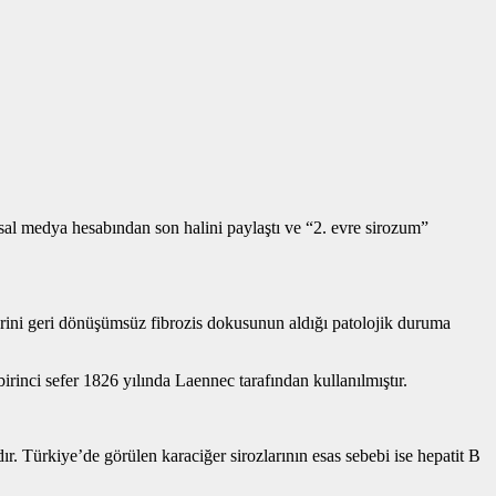
sal medya hesabından son halini paylaştı ve “2. evre sirozum”
yerini geri dönüşümsüz fibrozis dokusunun aldığı patolojik duruma
inci sefer 1826 yılında Laennec tarafından kullanılmıştır.
ır. Türkiye’de görülen karaciğer sirozlarının esas sebebi ise hepatit B