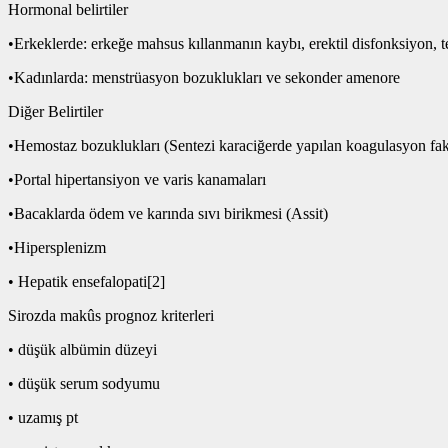
Hormonal belirtiler
•Erkeklerde: erkeğe mahsus kıllanmanın kaybı, erektil disfonksiyon, tes
•Kadınlarda: menstrüasyon bozuklukları ve sekonder amenore
Diğer Belirtiler
•Hemostaz bozuklukları (Sentezi karaciğerde yapılan koagulasyon fakt
•Portal hipertansiyon ve varis kanamaları
•Bacaklarda ödem ve karında sıvı birikmesi (Assit)
•Hipersplenizm
• Hepatik ensefalopati[2]
Sirozda makûs prognoz kriterleri
• düşük albümin düzeyi
• düşük serum sodyumu
• uzamış pt