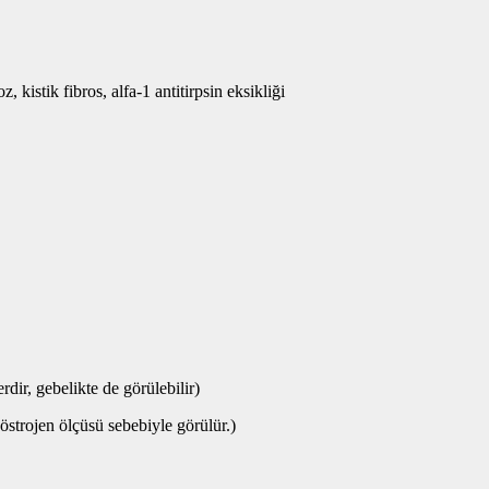
 kistik fibros, alfa-1 antitirpsin eksikliği
ir, gebelikte de görülebilir)
östrojen ölçüsü sebebiyle görülür.)