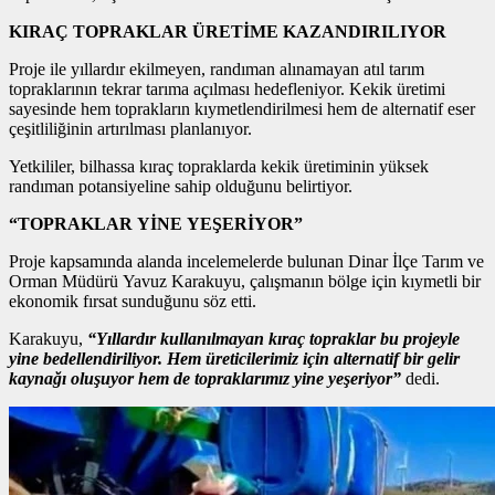
KIRAÇ TOPRAKLAR ÜRETİME KAZANDIRILIYOR
Proje ile yıllardır ekilmeyen, randıman alınamayan atıl tarım
topraklarının tekrar tarıma açılması hedefleniyor. Kekik üretimi
sayesinde hem toprakların kıymetlendirilmesi hem de alternatif eser
çeşitliliğinin artırılması planlanıyor.
Yetkililer, bilhassa kıraç topraklarda kekik üretiminin yüksek
randıman potansiyeline sahip olduğunu belirtiyor.
“TOPRAKLAR YİNE YEŞERİYOR”
Proje kapsamında alanda incelemelerde bulunan Dinar İlçe Tarım ve
Orman Müdürü Yavuz Karakuyu, çalışmanın bölge için kıymetli bir
ekonomik fırsat sunduğunu söz etti.
Karakuyu,
“Yıllardır kullanılmayan kıraç topraklar bu projeyle
yine bedellendiriliyor. Hem üreticilerimiz için alternatif bir gelir
kaynağı oluşuyor hem de topraklarımız yine yeşeriyor”
dedi.