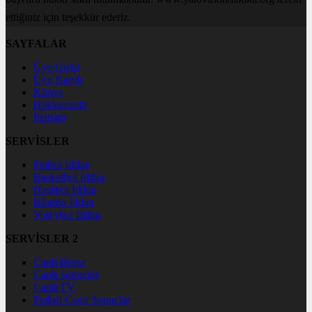
ettiğiniz için teşekkür ederiz.
SAYFALAR
Üye Girişi
Üye Kaydı
Künye
Hakkımızda
İletişim
SERVİSLER
Futbol İddaa
Basketbol İddaa
Hentbol İddaa
Bilardo İddaa
Voleybol İddaa
SERVİSLER 2
Canlı Borsa
Canlı Sonuçlar
Canlı TV
Futbol Canlı Sonuçlar