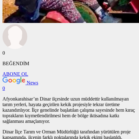
0
BEĞENDİM
ABONE OL
News
0
Afyonkarahisar’ın Dinar ilçesinde uzun müddettir kullanılmayan
tarım yerleri, hayata geçirilen kekik projesiyle tekrar üretime
kazandırılıyor. İlçe genelinde başlatılan çalışma sayesinde hem kıraç
toprakların kıymetlendirilmesi hem de bölge iktisadına katkı
sağlanması amaçlanıyor.
Dinar İlçe Tarım ve Orman Müdürlüğü tarafından yürütülen proje
kapsamında, ilçenin farklı noktalarında kekik ekimi başlatıldı.