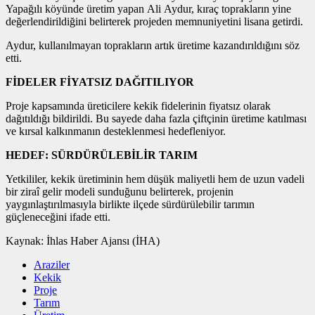
Yapağılı köyünde üretim yapan Ali Aydur, kıraç toprakların yine
değerlendirildiğini belirterek projeden memnuniyetini lisana getirdi.
Aydur, kullanılmayan toprakların artık üretime kazandırıldığını söz
etti.
FİDELER FİYATSIZ DAĞITILIYOR
Proje kapsamında üreticilere kekik fidelerinin fiyatsız olarak
dağıtıldığı bildirildi. Bu sayede daha fazla çiftçinin üretime katılması
ve kırsal kalkınmanın desteklenmesi hedefleniyor.
HEDEF: SÜRDÜRÜLEBİLİR TARIM
Yetkililer, kekik üretiminin hem düşük maliyetli hem de uzun vadeli
bir ziraî gelir modeli sunduğunu belirterek, projenin
yaygınlaştırılmasıyla birlikte ilçede sürdürülebilir tarımın
güçleneceğini ifade etti.
Kaynak:
İhlas Haber Ajansı (İHA)
Araziler
Kekik
Proje
Tarım