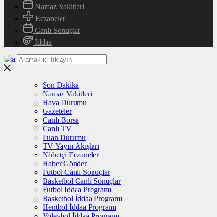
Namaz Vakitleri
Eczaneler
Canlı Sonuçlar
İddaa
Son Dakika
Namaz Vakitleri
Hava Durumu
Gazeteler
Canlı Borsa
Canlı TV
Puan Durumu
TV Yayın Akışları
Nöbetçi Eczaneler
Haber Gönder
Futbol Canlı Sonuçlar
Basketbol Canlı Sonuçlar
Futbol İddaa Programı
Basketbol İddaa Programı
Hentbol İddaa Programı
Voleybol İddaa Programı