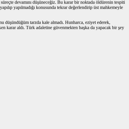
süreçte devamını düşüneceğiz. Bu karar bir noktada öldürenin tespiti
 yapılıp yapılmadığı konusunda tekrar değerlendirip üst mahkemeyle
unu düşündüğüm tarzda kale almadı. Hunharca, eziyet ederek,
rken karar aldı. Türk adaletine güvenmekten başka da yapacak bir şey