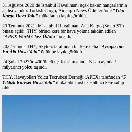
31 Ağustos 2020’de İstanbul Havalimanı uçak bakım hangarlarının
açılışı yapıldı. Turkish Cargo, Aircargo News Ödülleri’nde
“Yılın
Kargo Hava Yolu”
mükafatına layık görüldü.
29 Temmuz 2021’de İstanbul Havalimanı Ana Kargo (SmartIST)
binası açıldı. THY, birinci kere bir hava yoluna takdim edilen
“APEX World Class Ödülü”
nü aldı.
2022 yılında THY, Skytrax tarafından bir kere daha
“Avrupa’nın
En Âlâ Hava Yolu”
ödülüne layık görüldü.
24 Şubat 2023’te 400’üncü uçak teslim alındı. Nisan ayında 1
milyarıncı yolcu taşındı.
THY, Havayolları Yolcu Tecrübesi Derneği (APEX) tarafından
“5
Yıldızlı Küresel Hava Yolu”
mükafatına üst üste altıncı kere sahip
oldu.