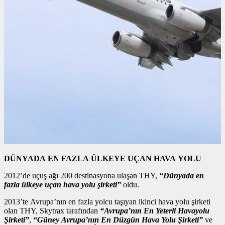
DÜNYADA EN FAZLA ÜLKEYE UÇAN HAVA YOLU
2012’de uçuş ağı 200 destinasyona ulaşan THY,
“Dünyada en
fazla ülkeye uçan hava yolu şirketi”
oldu.
2013’te Avrupa’nın en fazla yolcu taşıyan ikinci hava yolu şirketi
olan THY, Skytrax tarafından
“Avrupa’nın En Yeterli Havayolu
Şirketi”
,
“Güney Avrupa’nın En Düzgün Hava Yolu Şirketi”
ve