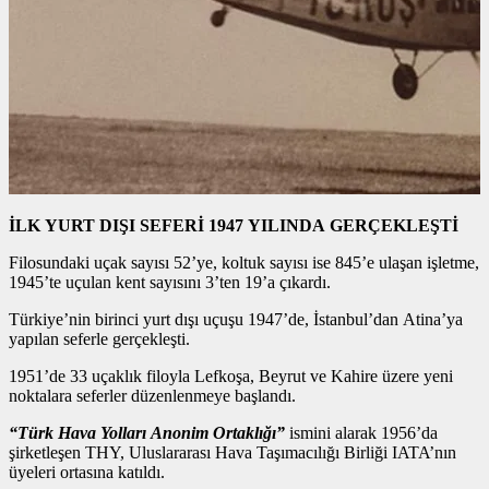
İLK YURT DIŞI SEFERİ 1947 YILINDA GERÇEKLEŞTİ
Filosundaki uçak sayısı 52’ye, koltuk sayısı ise 845’e ulaşan işletme,
1945’te uçulan kent sayısını 3’ten 19’a çıkardı.
Türkiye’nin birinci yurt dışı uçuşu 1947’de, İstanbul’dan Atina’ya
yapılan seferle gerçekleşti.
1951’de 33 uçaklık filoyla Lefkoşa, Beyrut ve Kahire üzere yeni
noktalara seferler düzenlenmeye başlandı.
“Türk Hava Yolları Anonim Ortaklığı”
ismini alarak 1956’da
şirketleşen THY, Uluslararası Hava Taşımacılığı Birliği IATA’nın
üyeleri ortasına katıldı.