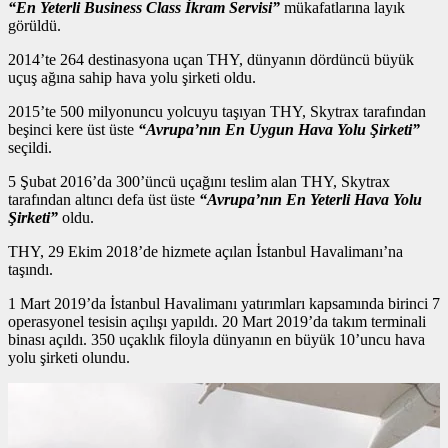
“En Yeterli Business Class İkram Servisi”
mükafatlarına layık
görüldü.
2014’te 264 destinasyona uçan THY, dünyanın dördüncü büyük
uçuş ağına sahip hava yolu şirketi oldu.
2015’te 500 milyonuncu yolcuyu taşıyan THY, Skytrax tarafından
beşinci kere üst üste
“Avrupa’nın En Uygun Hava Yolu Şirketi”
seçildi.
5 Şubat 2016’da 300’üncü uçağını teslim alan THY, Skytrax
tarafından altıncı defa üst üste
“Avrupa’nın En Yeterli Hava Yolu
Şirketi”
oldu.
THY, 29 Ekim 2018’de hizmete açılan İstanbul Havalimanı’na
taşındı.
1 Mart 2019’da İstanbul Havalimanı yatırımları kapsamında birinci 7
operasyonel tesisin açılışı yapıldı. 20 Mart 2019’da takım terminali
binası açıldı. 350 uçaklık filoyla dünyanın en büyük 10’uncu hava
yolu şirketi olundu.