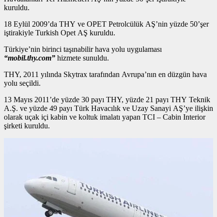
kuruldu.
18 Eylül 2009’da THY ve OPET Petrolcülük AŞ’nin yüzde 50’şer
iştirakiyle Turkish Opet AŞ kuruldu.
Türkiye’nin birinci taşınabilir hava yolu uygulaması
“mobil.thy.com”
hizmete sunuldu.
THY, 2011 yılında Skytrax tarafından Avrupa’nın en düzgün hava
yolu seçildi.
13 Mayıs 2011’de yüzde 30 payı THY, yüzde 21 payı THY Teknik
A.Ş. ve yüzde 49 payı Türk Havacılık ve Uzay Sanayi AŞ’ye ilişkin
olarak uçak içi kabin ve koltuk imalatı yapan TCI – Cabin Interior
şirketi kuruldu.