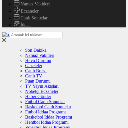
Namaz Vakitleri
Eczaneler
Canlı Sonuçlar
İddaa
Son Dakika
Namaz Vakitleri
Hava Durumu
Gazeteler
Canlı Borsa
Canlı TV
Puan Durumu
TV Yayın Akışları
Nöbetçi Eczaneler
Haber Gönder
Futbol Canlı Sonuçlar
Basketbol Canlı Sonuçlar
Futbol İddaa Programı
Basketbol İddaa Programı
Hentbol İddaa Programı
Voleybol İddaa Programı