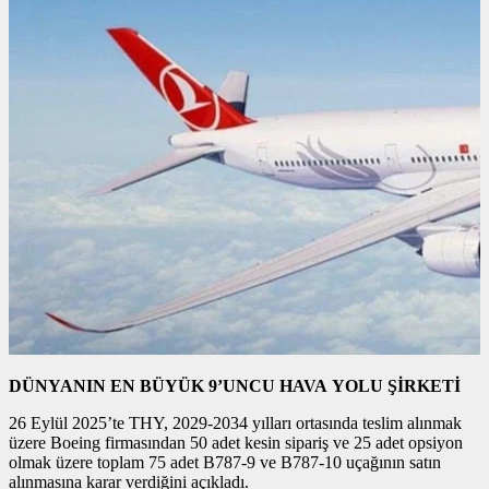
DÜNYANIN EN BÜYÜK 9’UNCU HAVA YOLU ŞİRKETİ
26 Eylül 2025’te THY, 2029-2034 yılları ortasında teslim alınmak
üzere Boeing firmasından 50 adet kesin sipariş ve 25 adet opsiyon
olmak üzere toplam 75 adet B787-9 ve B787-10 uçağının satın
alınmasına karar verdiğini açıkladı.