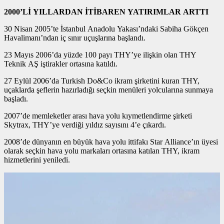
2000’Lİ YILLARDAN İTİBAREN YATIRIMLAR ARTTI
30 Nisan 2005’te İstanbul Anadolu Yakası’ndaki Sabiha Gökçen
Havalimanı’ndan iç sınır uçuşlarına başlandı.
23 Mayıs 2006’da yüzde 100 payı THY’ye ilişkin olan THY
Teknik AŞ iştirakler ortasına katıldı.
27 Eylül 2006’da Turkish Do&Co ikram şirketini kuran THY,
uçaklarda şeflerin hazırladığı seçkin menüleri yolcularına sunmaya
başladı.
2007’de memleketler arası hava yolu kıymetlendirme şirketi
Skytrax, THY’ye verdiği yıldız sayısını 4’e çıkardı.
2008’de dünyanın en büyük hava yolu ittifakı Star Alliance’ın üyesi
olarak seçkin hava yolu markaları ortasına katılan THY, ikram
hizmetlerini yeniledi.