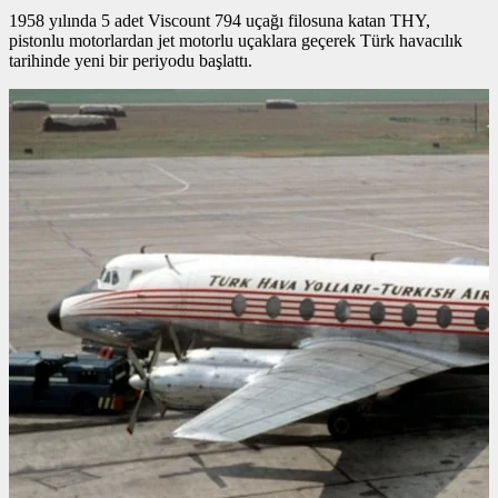
1958 yılında 5 adet Viscount 794 uçağı filosuna katan THY,
pistonlu motorlardan jet motorlu uçaklara geçerek Türk havacılık
tarihinde yeni bir periyodu başlattı.