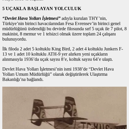
5 UÇAKLA BAŞLAYAN YOLCULUK
“Devlet Hava Yolları İşletmesi”
adıyla kurulan THY’nin,
Türkiye’nin birinci havacılarından Fesa Evrensev’in birinci genel
müdürlüğünü üstlendiği bu devirde filosunda sırf 5 uçak ile 7 pilot, 8
makinist, 8 memur ve 1 telsizci olmak üzere toplam 24 çalışanı
bulunuyordu.
İlk filoda 2 adet 5 koltuklu King Bird, 2 adet 4 koltuklu Junkers F-
13 ve 1 adet 10 koltuklu ATH-9 yer alırken yeni uçakların
alınmasıyla 1936’da uçak sayısı 8’e, koltuk sayısı 64’e ulaştı.
Devlet Hava Yolları İşletmesi’nin ismi 1938’de “Devlet Hava
Yolları Umum Müdürlüğü” olarak değiştirilerek Ulaştırma
Bakanlığı’na bağlandı.