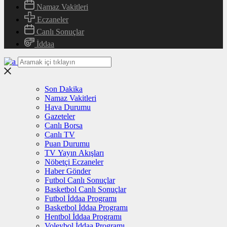
Namaz Vakitleri
Eczaneler
Canlı Sonuçlar
İddaa
Son Dakika
Namaz Vakitleri
Hava Durumu
Gazeteler
Canlı Borsa
Canlı TV
Puan Durumu
TV Yayın Akışları
Nöbetçi Eczaneler
Haber Gönder
Futbol Canlı Sonuçlar
Basketbol Canlı Sonuçlar
Futbol İddaa Programı
Basketbol İddaa Programı
Hentbol İddaa Programı
Voleybol İddaa Programı