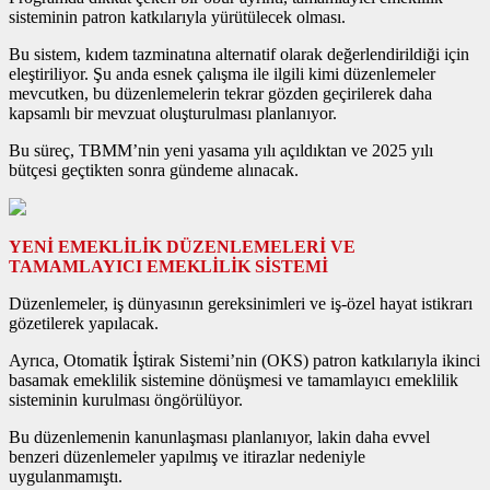
sisteminin patron katkılarıyla yürütülecek olması.
Bu sistem, kıdem tazminatına alternatif olarak değerlendirildiği için
eleştiriliyor. Şu anda esnek çalışma ile ilgili kimi düzenlemeler
mevcutken, bu düzenlemelerin tekrar gözden geçirilerek daha
kapsamlı bir mevzuat oluşturulması planlanıyor.
Bu süreç, TBMM’nin yeni yasama yılı açıldıktan ve 2025 yılı
bütçesi geçtikten sonra gündeme alınacak.
YENİ EMEKLİLİK DÜZENLEMELERİ VE
TAMAMLAYICI EMEKLİLİK SİSTEMİ
Düzenlemeler, iş dünyasının gereksinimleri ve iş-özel hayat istikrarı
gözetilerek yapılacak.
Ayrıca, Otomatik İştirak Sistemi’nin (OKS) patron katkılarıyla ikinci
basamak emeklilik sistemine dönüşmesi ve tamamlayıcı emeklilik
sisteminin kurulması öngörülüyor.
Bu düzenlemenin kanunlaşması planlanıyor, lakin daha evvel
benzeri düzenlemeler yapılmış ve itirazlar nedeniyle
uygulanmamıştı.