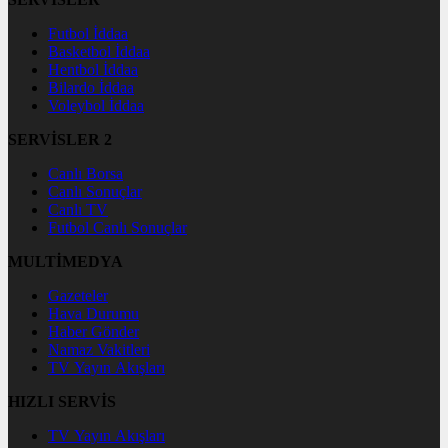
Futbol İddaa
Basketbol İddaa
Hentbol İddaa
Bilardo İddaa
Voleybol İddaa
SERVİSLER 2
Canlı Borsa
Canlı Sonuçlar
Canlı TV
Futbol Canlı Sonuçlar
MULTİMEDYA
Gazeteler
Hava Durumu
Haber Gönder
Namaz Vakitleri
TV Yayın Akışları
HIZLI SERVİS
TV Yayın Akışları