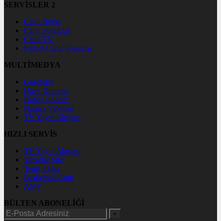
SERVİSLER 2
Canlı Borsa
Canlı Sonuçlar
Canlı TV
Futbol Canlı Sonuçlar
MULTİMEDYA
Gazeteler
Hava Durumu
Haber Gönder
Namaz Vakitleri
TV Yayın Akışları
HIZLI SERVİS
TV Yayın Akışları
Yazarlar Site
Tenis İddaa
Basketbol Canlı
AMP
BÜLTEN ABONELİĞİ
+