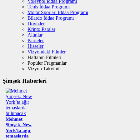
Voleybol İddaa Programı
Tenis İddaa Programı
Motor Sporları İddaa Programı
Bilardo İddaa Programı
Dövizler
Kripto Paralar
Altınlar
Pariteler
Hisseler
Vizyondaki Filmler
Haftanın Filmleri
Popüler Fragmanlar
Vizyon Takvimi
Şimşek Haberleri
Mehmet
Şimşek, New
York’ta ağır
temaslarda