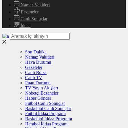
Namaz Vakitleri
Eczaneler
Canlı Sonuçlar
İddaa
Son Dakika
Namaz Vakitleri
Hava Durumu
Gazeteler
Canlı Borsa
Canlı TV
Puan Durumu
TV Yayın Akışları
Nöbetçi Eczaneler
Haber Gönder
Futbol Canlı Sonuçlar
Basketbol Canlı Sonuçlar
Futbol İddaa Programı
Basketbol İddaa Programı
Hentbol İddaa Programı