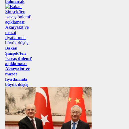
bulunacak
Bakan
Şimşek’ten
‘savaş önlemi’
açıklaması:
Akaryakıt ve
mazot
fiyatlarında
büyük düşüş