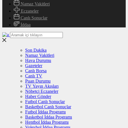
Namaz Vakitleri
Eczaneler
Canlı Sonuçlar
İddaa
Son Dakika
Namaz Vakitleri
Hava Durumu
Gazeteler
Canlı Borsa
Canlı TV
Puan Durumu
TV Yayın Akışları
Nöbetçi Eczaneler
Haber Gönder
Futbol Canlı Sonuçlar
Basketbol Canlı Sonuçlar
Futbol İddaa Programı
Basketbol İddaa Programı
Hentbol İddaa Programı
Voleybol İddaa Programı