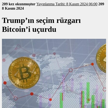
209 kez okunmuştur
Yayınlanma Tarihi: 8 Kasım 2024 06:00
209
8 Kasım 2024
Trump’ın seçim rüzgarı
Bitcoin’i uçurdu