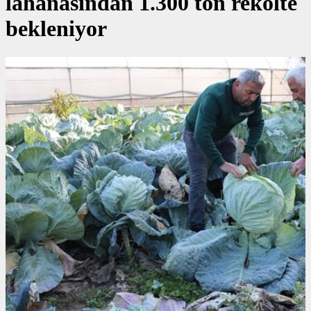
lahanasından 1.300 ton rekolte
bekleniyor