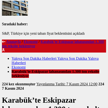
Sıradaki haber:
S&P, Türkiye için yeni taban fiyat beklentisini açıkladı
Anasayfa
/
Ekonomi
/
Karabük’te Eskipazar lahanasından 1.300
ton rekolte bekleniyor
Yalova Son Dakika Haberleri Yalova Son Dakika Yalova
Haberleri
Ekonomi
Karabük’te Eskipazar lahanasından 1.300 ton rekolte
bekleniyor
224 kez okunmuştur
Yayınlanma Tarihi: 7 Kasım 2024 12:00
224
7 Kasım 2024
Karabük’te Eskipazar