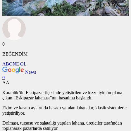
0
BEĞENDİM
ABONE OL
News
0
AA
Karabük’ün Eskipazar ilçesinde yetiştirilen ve lezzetiyle ön plana
çıkan “Eskipazar lahanası”nın hasadına başlandı.
Ekim ve kasım aylarında hasadı yapılan lahanalar, klasik sistemlerle
yetiştiriliyor.
Dolması, turşusu ve salatalığı yapılan lahana, üreticiler tarafından
toplanarak pazarlarda satılıyor.