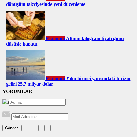
dönüşüm takviyesinde yeni düzenleme
Ekonomi
Altının kilogram fiyatı günü
düşüşle kapattı
Ekonomi
Yılın birinci yarısındaki turizm
geliri 25,7 milyar dolar
YORUMLAR
Gönder