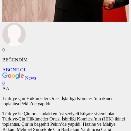
0
BEĞENDİM
ABONE OL
News
0
AA
Türkiye-Çin Hükümetler Ortası İşbirliği Komitesi’nin ikinci
toplantısı Pekin’de yapıldı.
Türkiye ile Çin ortasındaki en üst seviyeli istişare sistemi olan
Türkiye-Çin Hükümetler Ortası İşbirliği Komitesi’nin (HİK) ikinci
toplantısı, Çin’in başşehri Pekin’de yapıldı. Hazine ve Maliye
Bakanı Mehmet Şimşek ile Çin Başbakan Yardımcısı Cang