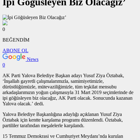
İpi Göğüsleyen Biz Olacağız’
0
BEĞENDİM
ABONE OL
News
0
AK Parti Yalova Belediye Başkan adayı Yusuf Ziya Öztabak,
‘İnşallah gayretli çalışmalarımızla, samimiyetimizle,
dürüstlüğümüzle, mütevaziliğimizle, tüm teşkilat mensubu
arkadaşlarımızın yoğun çalışmasıyla 31 Mart 2019 seçimlerinde de
ipi göğüsleyen biz olacağız, AK Parti olacak. Sonucunda kazanan
Yalova olacak.’ dedi.
Yalova Belediye Başkanlığına adaylığı açıklanan Yusuf Ziya
Öztabak için kentte karşılama programı düzenlendi. Öztabak,
partililer tarafından meşalelerle karşılandı.
15 Temmuz Demokrasi ve Cumhuriyet Meydanı’nda kurulan