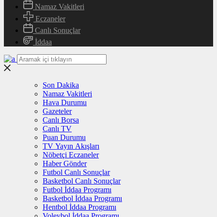
Namaz Vakitleri
Eczaneler
Canlı Sonuçlar
İddaa
Son Dakika
Namaz Vakitleri
Hava Durumu
Gazeteler
Canlı Borsa
Canlı TV
Puan Durumu
TV Yayın Akışları
Nöbetçi Eczaneler
Haber Gönder
Futbol Canlı Sonuçlar
Basketbol Canlı Sonuçlar
Futbol İddaa Programı
Basketbol İddaa Programı
Hentbol İddaa Programı
Voleybol İddaa Programı