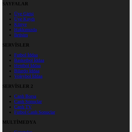
SAYFALAR
Üye Girişi
Üye Kaydı
Künye
Hakkımızda
İletişim
SERVİSLER
Futbol İddaa
Basketbol İddaa
Hentbol İddaa
Bilardo İddaa
Voleybol İddaa
SERVİSLER 2
Canlı Borsa
Canlı Sonuçlar
Canlı TV
Futbol Canlı Sonuçlar
MULTİMEDYA