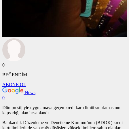
0
BEĞENDİM
ABONE OL
News
0
Dün prestijiyle uygulamaya geçen kredi kartı limiti sınırlamasının
kapsadığı alan hesaplandı.
Bankacılık Düzenleme ve Denetleme Kurumu’nun (BDDK) kredi
kartı limitlerinde yapacağı düşüşler, yüksek limitlere sahip olanları