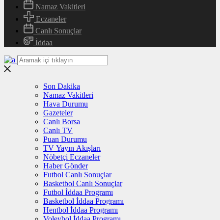
Namaz Vakitleri
Eczaneler
Canlı Sonuçlar
İddaa
Son Dakika
Namaz Vakitleri
Hava Durumu
Gazeteler
Canlı Borsa
Canlı TV
Puan Durumu
TV Yayın Akışları
Nöbetçi Eczaneler
Haber Gönder
Futbol Canlı Sonuçlar
Basketbol Canlı Sonuçlar
Futbol İddaa Programı
Basketbol İddaa Programı
Hentbol İddaa Programı
Voleybol İddaa Programı