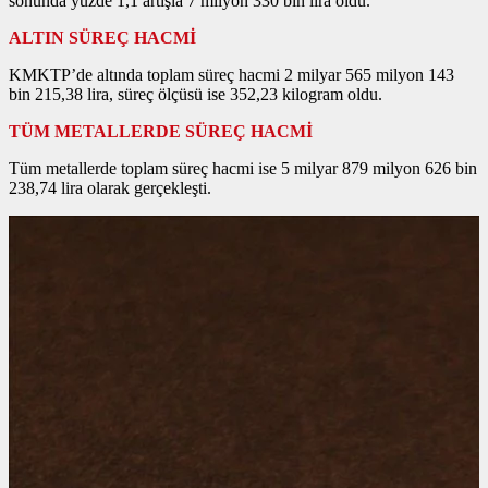
sonunda yüzde 1,1 artışla 7 milyon 330 bin lira oldu.
ALTIN SÜREÇ HACMİ
KMKTP’de altında toplam süreç hacmi 2 milyar 565 milyon 143
bin 215,38 lira, süreç ölçüsü ise 352,23 kilogram oldu.
TÜM METALLERDE SÜREÇ HACMİ
Tüm metallerde toplam süreç hacmi ise 5 milyar 879 milyon 626 bin
238,74 lira olarak gerçekleşti.